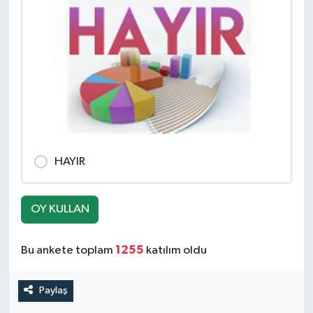
HAYIR
OY KULLAN
1255
Bu ankete toplam
katılım oldu
Paylaş