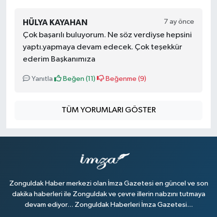
7 ay önce
HÜLYA KAYAHAN
Çok başarılı buluyorum. Ne söz verdiyse hepsini
yaptı.yapmaya devam edecek. Çok teşekkür
ederim Başkanımıza
Yanıtla
Beğen (
11
)
Beğenme (
9
)
TÜM YORUMLARI GÖSTER
Zonguldak Haber merkezi olan İmza Gazetesi en güncel ve son
dakika haberleri ile Zonguldak ve çevre illerin nabzını tutmaya
devam ediyor... Zonguldak Haberleri İmza Gazetesi...