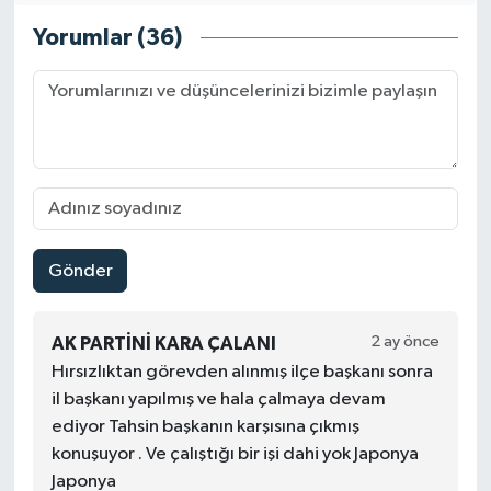
Yorumlar (36)
Gönder
2 ay önce
AK PARTINI KARA ÇALANI
Hırsızlıktan görevden alınmış ilçe başkanı sonra
il başkanı yapılmış ve hala çalmaya devam
ediyor Tahsin başkanın karşısına çıkmış
konuşuyor . Ve çalıştığı bir işi dahi yok Japonya
Japonya