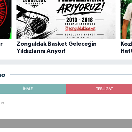
r
Zonguldak Basket Geleceğin
Koz
Yıldızlarını Arıyor!
Hat
no