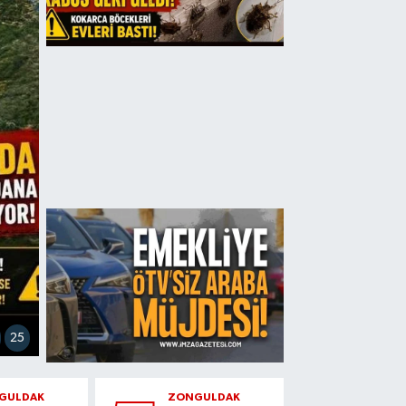
25
GULDAK
ZONGULDAK