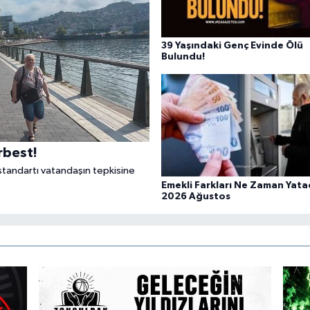
39 Yaşındaki Genç Evinde Ölü
Bulundu!
rbest!
 standartı vatandaşın tepkisine
Emekli Farkları Ne Zaman Yata
2026 Ağustos