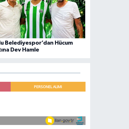
lu Belediyespor’dan Hücum
tına Dev Hamle