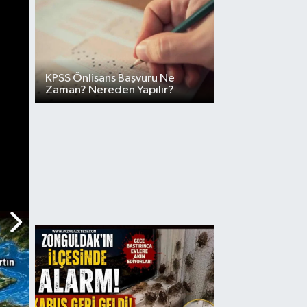
KPSS Önlisans Başvuru Ne
Zaman? Nereden Yapılır?