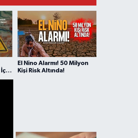
El Nino Alarmı! 50 Milyon
İçin
Kişi Risk Altında!