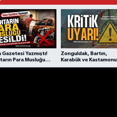
 Gazetesi Yazmıştı!
Zonguldak, Bartın,
tarın Para Musluğu
Karabük ve Kastamonu 
ldi!
Hava Durumu Uyarısı!