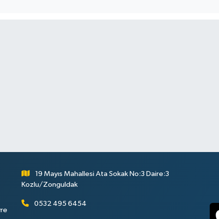
19 Mayıs Mahallesi Ata Sokak No:3 Daire:3
Kozlu/Zonguldak
0532 495 6454
vre