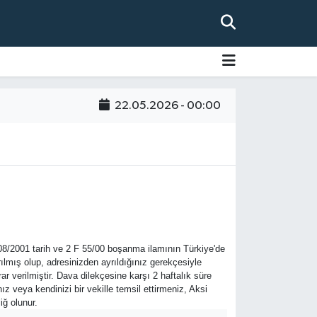
22.05.2026 - 00:00
/2001 tarih ve 2 F 55/00 boşanma ilamının Türkiye'de
lmış olup, adresinizden ayrıldığınız gerekçesiyle
 verilmiştir. Dava dilekçesine karşı 2 haftalık süre
eya kendinizi bir vekille temsil ettirmeniz, Aksi
ğ olunur.