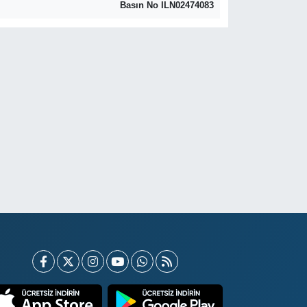
Basın No ILN02474083