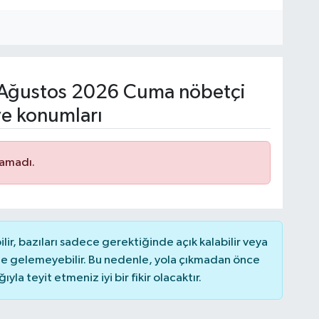
Ağustos 2026 Cuma nöbetçi
ve konumları
namadı.
r, bazıları sadece gerektiğinde açık kalabilir veya
 gelemeyebilir. Bu nedenle, yola çıkmadan önce
la teyit etmeniz iyi bir fikir olacaktır.