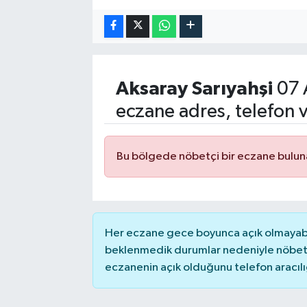
Aksaray
Sarıyahşi
07 
eczane adres, telefon 
Bu bölgede nöbetçi bir eczane bulu
Her eczane gece boyunca açık olmayabili
beklenmedik durumlar nedeniyle nöbete
eczanenin açık olduğunu telefon aracılığıy