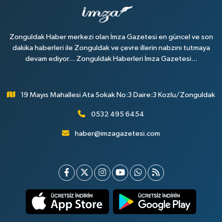
Zonguldak Haber merkezi olan İmza Gazetesi en güncel ve son
dakika haberleri ile Zonguldak ve çevre illerin nabzını tutmaya
devam ediyor... Zonguldak Haberleri İmza Gazetesi...
19 Mayıs Mahallesi Ata Sokak No:3 Daire:3 Kozlu/Zonguldak
0532 495 6454
haber@imzagazetesi.com