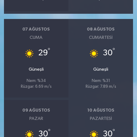
07 AĞUSTOS
08 AĞUSTOS
CUMA
CUMARTESI
°
°
29
30
Güneşli
Güneşli
Nem: %34
Nem: %31
Rüzgar: 6.69 m/s
Rüzgar: 7.89 m/s
09 AĞUSTOS
10 AĞUSTOS
PAZAR
PAZARTESI
°
°
30
30