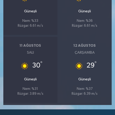
Güneşli
Güneşli
Nem: %33
Nem: %36
Rüzgar: 6.61 m/s
Rüzgar: 6.61 m/s
11 AĞUSTOS
12 AĞUSTOS
SALI
ÇARŞAMBA
°
°
30
29
Güneşli
Güneşli
Nem: %31
Nem: %37
Rüzgar: 3.89 m/s
Rüzgar: 6.39 m/s