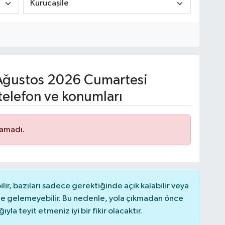
ğustos 2026 Cumartesi
telefon ve konumları
namadı.
r, bazıları sadece gerektiğinde açık kalabilir veya
 gelemeyebilir. Bu nedenle, yola çıkmadan önce
la teyit etmeniz iyi bir fikir olacaktır.