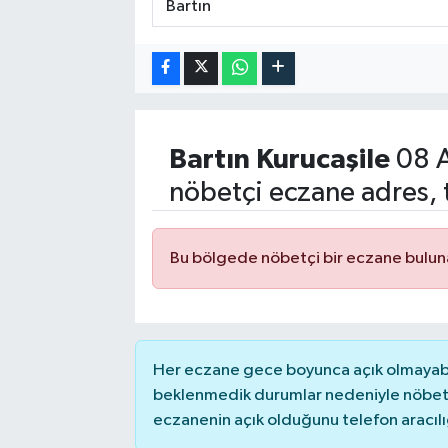
Bartın
Kurucaşile
08 A
nöbetçi eczane adres, 
Bu bölgede nöbetçi bir eczane bulu
Her eczane gece boyunca açık olmayabili
beklenmedik durumlar nedeniyle nöbete
eczanenin açık olduğunu telefon aracılığıy