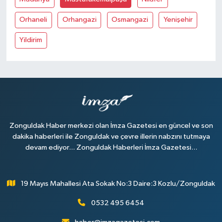
Orhaneli
Orhangazi
Osmangazi
Yenişehir
Yildirim
Zonguldak Haber merkezi olan İmza Gazetesi en güncel ve son
dakika haberleri ile Zonguldak ve çevre illerin nabzını tutmaya
devam ediyor... Zonguldak Haberleri İmza Gazetesi...
19 Mayıs Mahallesi Ata Sokak No:3 Daire:3 Kozlu/Zonguldak
0532 495 6454