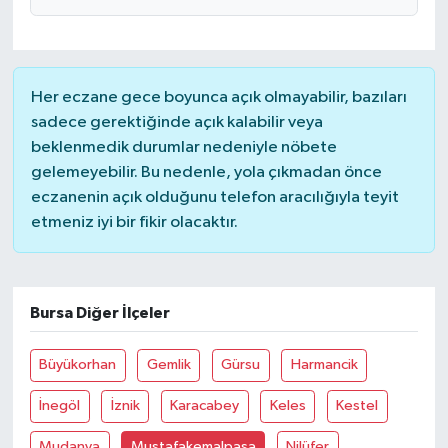
Her eczane gece boyunca açık olmayabilir, bazıları
sadece gerektiğinde açık kalabilir veya
beklenmedik durumlar nedeniyle nöbete
gelemeyebilir. Bu nedenle, yola çıkmadan önce
eczanenin açık olduğunu telefon aracılığıyla teyit
etmeniz iyi bir fikir olacaktır.
Bursa Diğer İlçeler
Büyükorhan
Gemlik
Gürsu
Harmancik
İnegöl
İznik
Karacabey
Keles
Kestel
Mudanya
Mustafakemalpaşa
Nilüfer