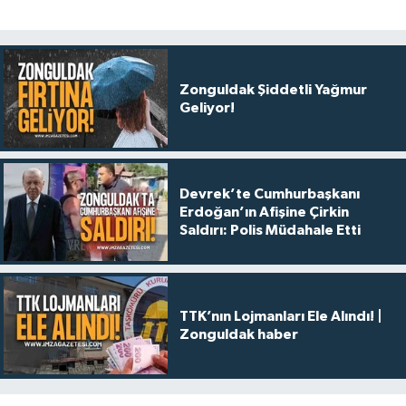
Zonguldak Şiddetli Yağmur
Geliyor!
Devrek’te Cumhurbaşkanı
Erdoğan’ın Afişine Çirkin
Saldırı: Polis Müdahale Etti
TTK’nın Lojmanları Ele Alındı! |
Zonguldak haber