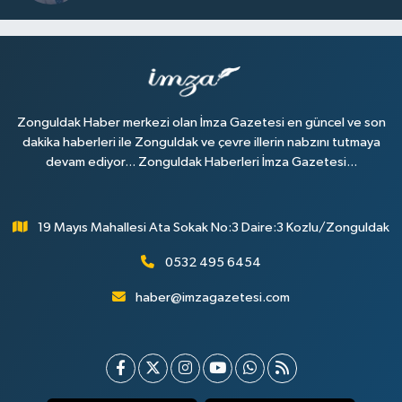
Zonguldak Haber merkezi olan İmza Gazetesi en güncel ve son
dakika haberleri ile Zonguldak ve çevre illerin nabzını tutmaya
devam ediyor... Zonguldak Haberleri İmza Gazetesi...
19 Mayıs Mahallesi Ata Sokak No:3 Daire:3 Kozlu/Zonguldak
0532 495 6454
haber@imzagazetesi.com