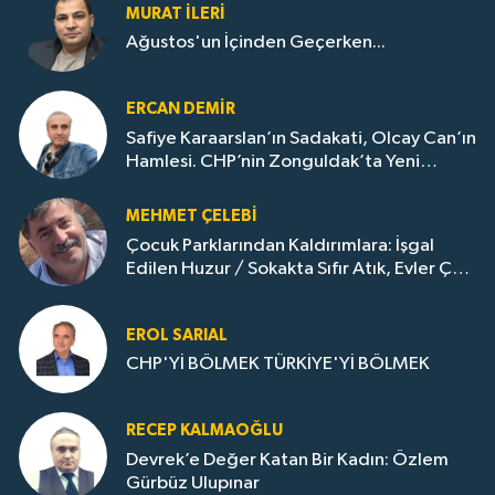
MURAT İLERI
Ağustos'un İçinden Geçerken...
ERCAN DEMIR
Safiye Karaarslan’ın Sadakati, Olcay Can’ın
Hamlesi. CHP’nin Zonguldak’ta Yeni
Dönemi..
MEHMET ÇELEBI
Çocuk Parklarından Kaldırımlara: İşgal
Edilen Huzur / Sokakta Sıfır Atık, Evler Çöp
Dolu
EROL SARIAL
CHP'Yİ BÖLMEK TÜRKİYE'Yİ BÖLMEK
RECEP KALMAOĞLU
Devrek’e Değer Katan Bir Kadın: Özlem
Gürbüz Ulupınar