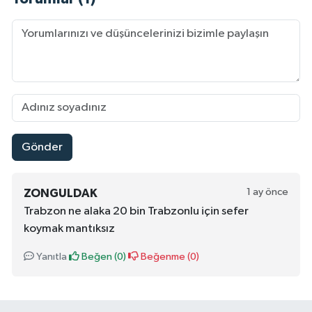
Gönder
1 ay önce
ZONGULDAK
Trabzon ne alaka 20 bin Trabzonlu için sefer
koymak mantıksız
Yanıtla
Beğen (
0
)
Beğenme (
0
)