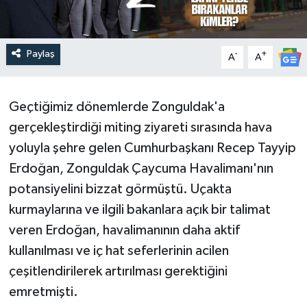
Paylaş
-
+
A
A
Geçtiğimiz dönemlerde Zonguldak'a
gerçekleştirdiği miting ziyareti sırasında hava
yoluyla şehre gelen Cumhurbaşkanı Recep Tayyip
Erdoğan, Zonguldak Çaycuma Havalimanı'nın
potansiyelini bizzat görmüştü. Uçakta
kurmaylarına ve ilgili bakanlara açık bir talimat
veren Erdoğan, havalimanının daha aktif
kullanılması ve iç hat seferlerinin acilen
çeşitlendirilerek artırılması gerektiğini
emretmişti.