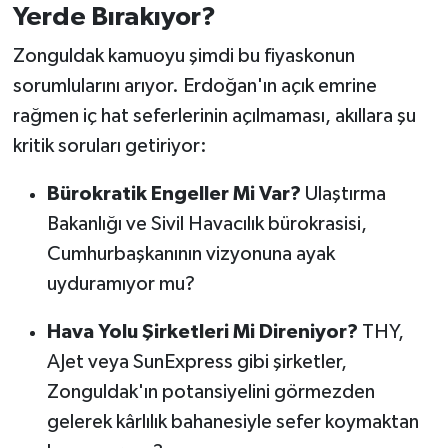
Yerde Bırakıyor?
Zonguldak kamuoyu şimdi bu fiyaskonun
sorumlularını arıyor. Erdoğan'ın açık emrine
rağmen iç hat seferlerinin açılmaması, akıllara şu
kritik soruları getiriyor:
Bürokratik Engeller Mi Var?
Ulaştırma
Bakanlığı ve Sivil Havacılık bürokrasisi,
Cumhurbaşkanının vizyonuna ayak
uyduramıyor mu?
Hava Yolu Şirketleri Mi Direniyor?
THY,
AJet veya SunExpress gibi şirketler,
Zonguldak'ın potansiyelini görmezden
gelerek kârlılık bahanesiyle sefer koymaktan