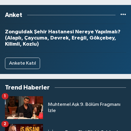
Anket
Zonguldak Şehir Hastanesi Nereye Yapılmalı?
(Alaplı, Çaycuma, Devrek, Ereğli, Gökçebey,
Kilimli, Kozlu)
Ankete Katıl
Trend Haberler
1
Muhtemel Aşk 9. Bölüm Fragmanı
İzle
2