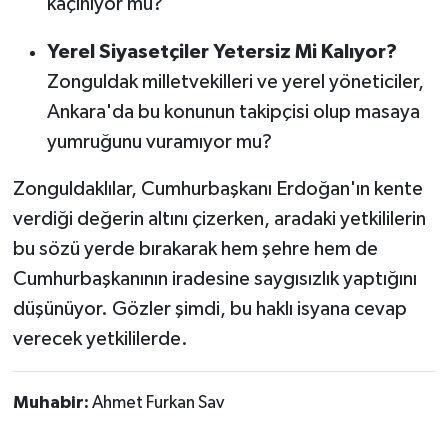
kaçınıyor mu?
Yerel Siyasetçiler Yetersiz Mi Kalıyor?
Zonguldak milletvekilleri ve yerel yöneticiler,
Ankara'da bu konunun takipçisi olup masaya
yumruğunu vuramıyor mu?
Zonguldaklılar, Cumhurbaşkanı Erdoğan'ın kente
verdiği değerin altını çizerken, aradaki yetkililerin
bu sözü yerde bırakarak hem şehre hem de
Cumhurbaşkanının iradesine saygısızlık yaptığını
düşünüyor. Gözler şimdi, bu haklı isyana cevap
verecek yetkililerde.
Muhabir:
Ahmet Furkan Sav