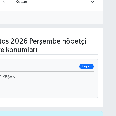
os 2026 Perşembe nöbetçi
ve konumları
Keşan
1 KEŞAN