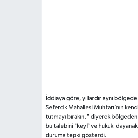
İddiaya göre, yıllardır aynı bölgede 
Sefercik Mahallesi Muhtarı'nın kendi
tutmayı bırakın." diyerek bölgeden 
bu talebini "keyfî ve hukuki dayana
duruma tepki gösterdi.