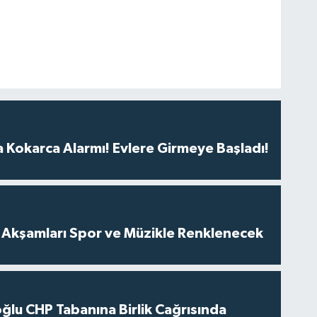
 Kokarca Alarmı! Evlere Girmeye Başladı!
z Akşamları Spor ve Müzikle Renklenecek
ğlu CHP Tabanına Birlik Cağrısında