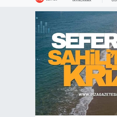
YAYINLANMA
GÜ