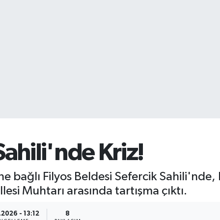
Sahili'nde Kriz!
 bağlı Filyos Beldesi Sefercik Sahili'nde, 
lesi Muhtarı arasında tartışma çıktı.
2026 - 13:12
8