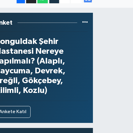
nket
onguldak Şehir
astanesi Nereye
apılmalı? (Alaplı,
aycuma, Devrek,
reğli, Gökçebey,
ilimli, Kozlu)
Ankete Katıl