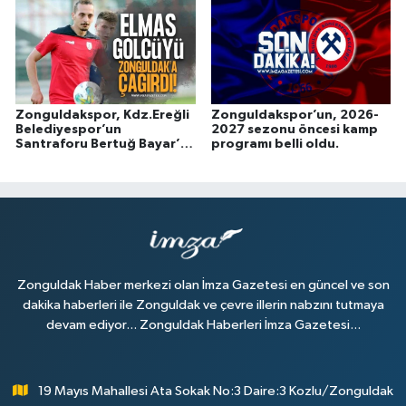
Zonguldakspor, Kdz.Ereğli
Zonguldakspor’un, 2026-
Belediyespor’un
2027 sezonu öncesi kamp
Santraforu Bertuğ Bayar’ı
programı belli oldu.
Davet Etti
Zonguldak Haber merkezi olan İmza Gazetesi en güncel ve son
dakika haberleri ile Zonguldak ve çevre illerin nabzını tutmaya
devam ediyor... Zonguldak Haberleri İmza Gazetesi...
19 Mayıs Mahallesi Ata Sokak No:3 Daire:3 Kozlu/Zonguldak