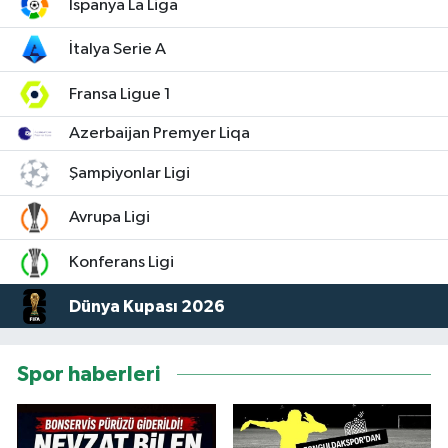
İspanya La Liga
İtalya Serie A
Fransa Ligue 1
Azerbaijan Premyer Liqa
Şampiyonlar Ligi
Avrupa Ligi
Konferans Ligi
Dünya Kupası 2026
Spor haberleri