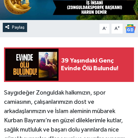
Paylaş
-
+
A
A
39 Yaşındaki Genç
Evinde Ölü Bulundu!
Saygıdeğer Zonguldak halkımızın, spor
camiasının, çalışanlarımızın dost ve
arkadaşlarımızın ve İslam aleminin mübarek
Kurban Bayramı’nı en güzel dileklerimle kutlar,
sağlık mutluluk ve başarı dolu yarınlarda nice