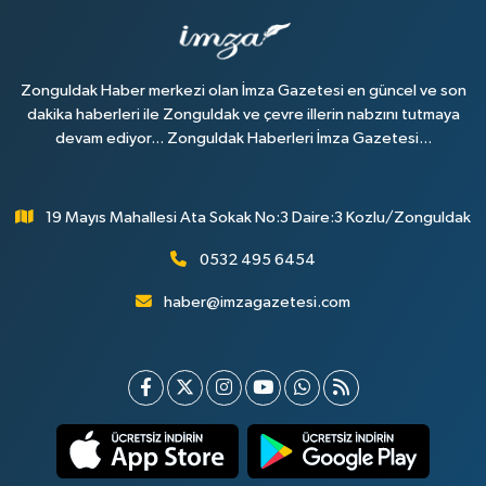
Zonguldak Haber merkezi olan İmza Gazetesi en güncel ve son
dakika haberleri ile Zonguldak ve çevre illerin nabzını tutmaya
devam ediyor... Zonguldak Haberleri İmza Gazetesi...
19 Mayıs Mahallesi Ata Sokak No:3 Daire:3 Kozlu/Zonguldak
0532 495 6454
haber@imzagazetesi.com