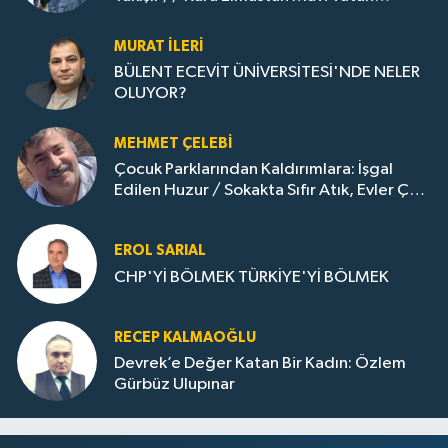
Gazına: Zonguldak'ın Dönüşümü..
MURAT İLERI
BÜLENT ECEVİT ÜNİVERSİTESİ'NDE NELER
OLUYOR?
MEHMET ÇELEBI
Çocuk Parklarından Kaldırımlara: İşgal
Edilen Huzur / Sokakta Sıfır Atık, Evler Çöp
Dolu
EROL SARIAL
CHP'Yİ BÖLMEK TÜRKİYE'Yİ BÖLMEK
RECEP KALMAOĞLU
Devrek’e Değer Katan Bir Kadın: Özlem
Gürbüz Ulupınar