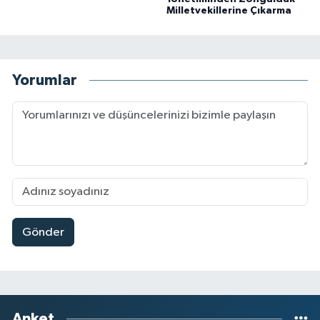
Milletvekillerine Çıkarma
Yorumlar
Gönder
Anket