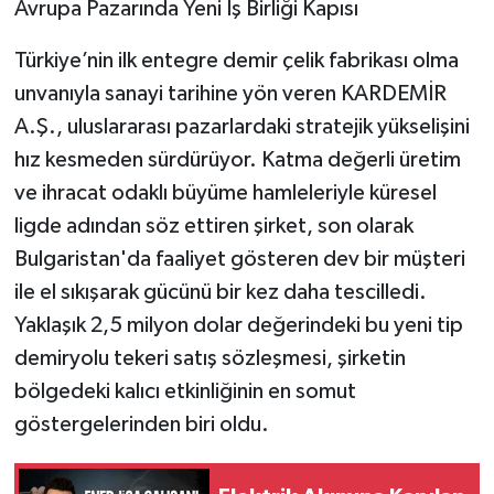
​Avrupa Pazarında Yeni İş Birliği Kapısı
​Türkiye’nin ilk entegre demir çelik fabrikası olma
unvanıyla sanayi tarihine yön veren KARDEMİR
A.Ş., uluslararası pazarlardaki stratejik yükselişini
hız kesmeden sürdürüyor. Katma değerli üretim
ve ihracat odaklı büyüme hamleleriyle küresel
ligde adından söz ettiren şirket, son olarak
Bulgaristan'da faaliyet gösteren dev bir müşteri
ile el sıkışarak gücünü bir kez daha tescilledi.
Yaklaşık 2,5 milyon dolar değerindeki bu yeni tip
demiryolu tekeri satış sözleşmesi, şirketin
bölgedeki kalıcı etkinliğinin en somut
göstergelerinden biri oldu.