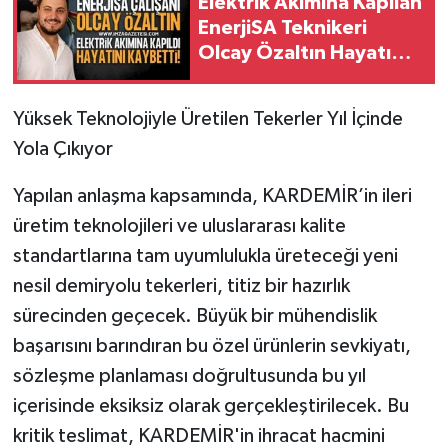
Elektrik Akımına Kapılan
EnerjiSA Teknikeri
Olcay Özaltın Hayatını
Kaybetti
​Yüksek Teknolojiyle Üretilen Tekerler Yıl İçinde
Yola Çıkıyor
​Yapılan anlaşma kapsamında, KARDEMİR’in ileri
üretim teknolojileri ve uluslararası kalite
standartlarına tam uyumlulukla üreteceği yeni
nesil demiryolu tekerleri, titiz bir hazırlık
sürecinden geçecek. Büyük bir mühendislik
başarısını barındıran bu özel ürünlerin sevkiyatı,
sözleşme planlaması doğrultusunda bu yıl
içerisinde eksiksiz olarak gerçekleştirilecek. Bu
kritik teslimat, KARDEMİR'in ihracat hacmini