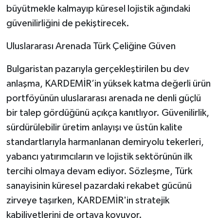
büyütmekle kalmayıp küresel lojistik ağındaki
güvenilirliğini de pekiştirecek.
​Uluslararası Arenada Türk Çeliğine Güven
​Bulgaristan pazarıyla gerçekleştirilen bu dev
anlaşma, KARDEMİR’in yüksek katma değerli ürün
portföyünün uluslararası arenada ne denli güçlü
bir talep gördüğünü açıkça kanıtlıyor. Güvenilirlik,
sürdürülebilir üretim anlayışı ve üstün kalite
standartlarıyla harmanlanan demiryolu tekerleri,
yabancı yatırımcıların ve lojistik sektörünün ilk
tercihi olmaya devam ediyor. Sözleşme, Türk
sanayisinin küresel pazardaki rekabet gücünü
zirveye taşırken, KARDEMİR'in stratejik
kabiliyetlerini de ortaya koyuyor.