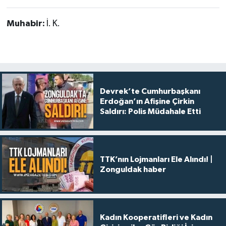
Muhabir:
İ. K.
Devrek’te Cumhurbaşkanı
Erdoğan’ın Afişine Çirkin
Saldırı: Polis Müdahale Etti
TTK’nın Lojmanları Ele Alındı! |
Zonguldak haber
Kadın Kooperatifleri ve Kadın