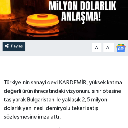
Paylaş
-
+
A
A
Türkiye'nin sanayi devi KARDEMİR, yüksek katma
değerli ürün ihracatındaki vizyonunu sınır ötesine
taşıyarak Bulgaristan ile yaklaşık 2,5 milyon
dolarlık yeni nesil demiryolu tekeri satış
sözleşmesine imza attı.