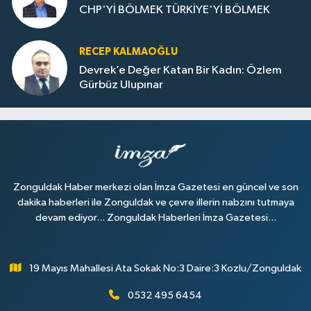
CHP'Yİ BÖLMEK TÜRKİYE'Yİ BÖLMEK
RECEP KALMAOĞLU
Devrek’e Değer Katan Bir Kadın: Özlem
Gürbüz Ulupınar
Zonguldak Haber merkezi olan İmza Gazetesi en güncel ve son
dakika haberleri ile Zonguldak ve çevre illerin nabzını tutmaya
devam ediyor... Zonguldak Haberleri İmza Gazetesi...
19 Mayıs Mahallesi Ata Sokak No:3 Daire:3 Kozlu/Zonguldak
0532 495 6454