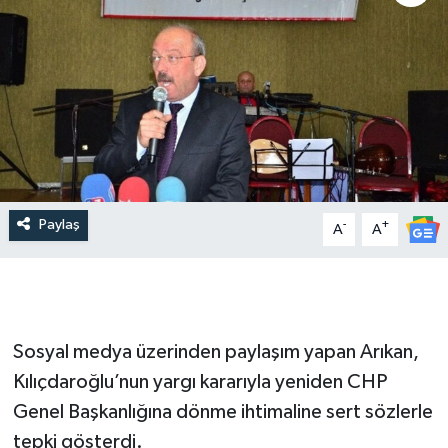
Paylaş
-
+
A
A
Sosyal medya üzerinden paylaşım yapan Arıkan,
Kılıçdaroğlu’nun yargı kararıyla yeniden CHP
Genel Başkanlığına dönme ihtimaline sert sözlerle
tepki gösterdi.