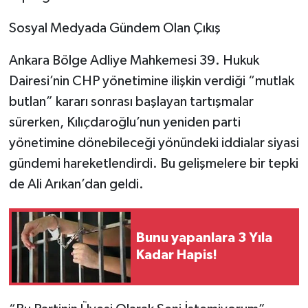
Sosyal Medyada Gündem Olan Çıkış
Ankara Bölge Adliye Mahkemesi 39. Hukuk
Dairesi’nin CHP yönetimine ilişkin verdiği “mutlak
butlan” kararı sonrası başlayan tartışmalar
sürerken, Kılıçdaroğlu’nun yeniden parti
yönetimine dönebileceği yönündeki iddialar siyasi
gündemi hareketlendirdi. Bu gelişmelere bir tepki
de Ali Arıkan’dan geldi.
Bunu yapanlara 3 Yıla
Kadar Hapis!