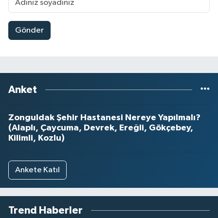
Gönder
Anket
Zonguldak Şehir Hastanesi Nereye Yapılmalı?
(Alaplı, Çaycuma, Devrek, Ereğli, Gökçebey,
Kilimli, Kozlu)
Ankete Katıl
Trend Haberler