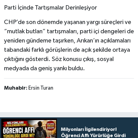
Parti İçinde Tartışmalar Derinleşiyor
CHP’de son dönemde yaşanan yargı süreçleri ve
“mutlak butlan” tartışmaları, parti içi dengeleri de
yeniden gündeme taşırken, Arıkan’ın açıklamaları
tabandaki farklı görüşlerin de açık şekilde ortaya
çıktığını gösterdi. Söz konusu çıkış, sosyal
medyada da geniş yankı buldu.
Muhabir:
Ersin Turan
Milyonları İlgilendiriyor!
Öğrenci Affı Yürürlüğe Girdi