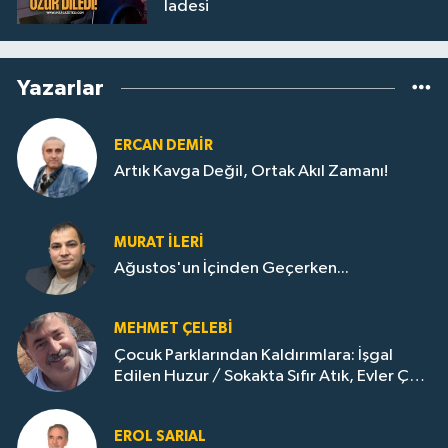
İadesi
Yazarlar
ERCAN DEMIR
Artık Kavga Değil, Ortak Akıl Zamanı!
MURAT İLERI
Ağustos'un İçinden Geçerken...
MEHMET ÇELEBI
Çocuk Parklarından Kaldırımlara: İşgal
Edilen Huzur / Sokakta Sıfır Atık, Evler Çöp
Dolu
EROL SARIAL