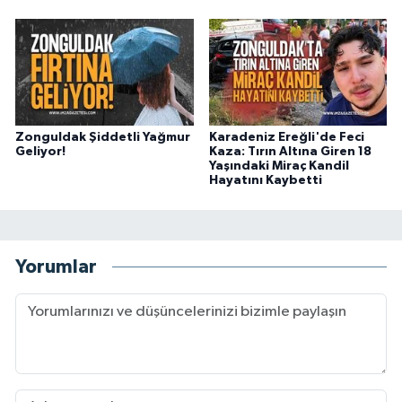
Zonguldak Şiddetli Yağmur
Karadeniz Ereğli'de Feci
Geliyor!
Kaza: Tırın Altına Giren 18
Yaşındaki Miraç Kandil
Hayatını Kaybetti
Yorumlar