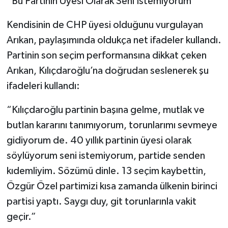
“Bu Partinin Üyesi Olarak Seni İstemiyorum”
Kendisinin de CHP üyesi olduğunu vurgulayan
Arıkan, paylaşımında oldukça net ifadeler kullandı.
Partinin son seçim performansına dikkat çeken
Arıkan, Kılıçdaroğlu’na doğrudan seslenerek şu
ifadeleri kullandı:
“Kılıçdaroğlu partinin başına gelme, mutlak ve
butlan kararını tanımıyorum, torunlarımı sevmeye
gidiyorum de. 40 yıllık partinin üyesi olarak
söylüyorum seni istemiyorum, partide senden
kıdemliyim. Sözümü dinle. 13 seçim kaybettin,
Özgür Özel partimizi kısa zamanda ülkenin birinci
partisi yaptı. Saygı duy, git torunlarınla vakit
geçir.”