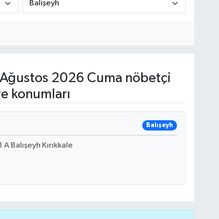
Ağustos 2026 Cuma nöbetçi
ve konumları
Balışeyh
A Balışeyh Kırıkkale