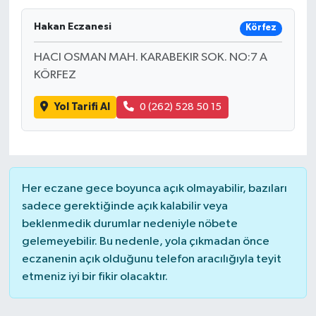
Hakan Eczanesi
Körfez
HACI OSMAN MAH. KARABEKIR SOK. NO:7 A
KÖRFEZ
Yol Tarifi Al
0 (262) 528 50 15
Her eczane gece boyunca açık olmayabilir, bazıları
sadece gerektiğinde açık kalabilir veya
beklenmedik durumlar nedeniyle nöbete
gelemeyebilir. Bu nedenle, yola çıkmadan önce
eczanenin açık olduğunu telefon aracılığıyla teyit
etmeniz iyi bir fikir olacaktır.