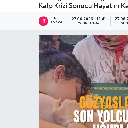
Kalp Krizi Sonucu Hayatını Ka
İ. K.
27.06.2026 - 13:41
27.06.2
EDITÖR
YAYINLANMA
GÜN