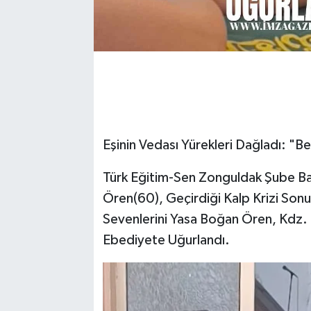
​Eşinin Vedası Yürekleri Dağladı: "
​Türk Eğitim-Sen Zonguldak Şube Baş
Ören(60), Geçirdiği Kalp Krizi Sonu
Sevenlerini Yasa Boğan Ören, Kdz.
Ebediyete Uğurlandı.