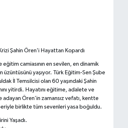
 Krizi Şahin Ören'i Hayattan Kopardı
 eğitim camiasının en sevilen, en dinamik
in üzüntüsünü yaşıyor. Türk Eğitim-Sen Şube
ak İl Temsilcisi olan 60 yaşındaki Şahin
ını yitirdi. Hayatını eğitime, adalete ve
 adayan Ören’in zamansız vefatı, kentte
eriyle birlikte tüm sevenleri yasa boğuldu.
rini Yaşadı.