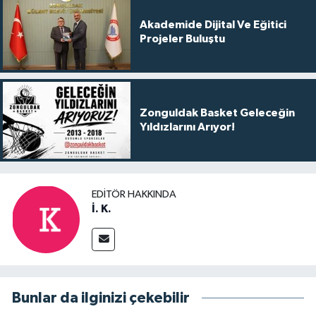
Akademide Dijital Ve Eğitici
Projeler Buluştu
Zonguldak Basket Geleceğin
Yıldızlarını Arıyor!
EDITÖR HAKKINDA
İ. K.
Bunlar da ilginizi çekebilir