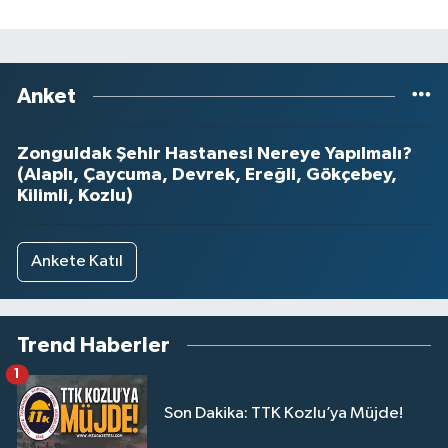
Anket
Zonguldak Şehir Hastanesi Nereye Yapılmalı?
(Alaplı, Çaycuma, Devrek, Ereğli, Gökçebey,
Kilimli, Kozlu)
Ankete Katıl
Trend Haberler
1
Son Dakika: TTK Kozlu’ya Müjde!