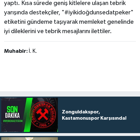
yaptı. Kısa sürede geniş kitlelere ulaşan tebrik
yarışında destekçiler, "#iyikidoğdunsedatpeker"
etiketini gündeme taşıyarak memleket genelinde
iyi dileklerini ve tebrik mesajlarını ilettiler.
Muhabir:
İ. K.
Zonguldakspor,
Kastamonuspor Karşısında!