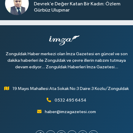
Devrek’e Değer Katan Bir Kadın: Özlem
Gürbüz Ulupınar
Zonguldak Haber merkezi olan İmza Gazetesi en güncel ve son
dakika haberleri ile Zonguldak ve çevre illerin nabzını tutmaya
devam ediyor... Zonguldak Haberleri İmza Gazetesi...
19 Mayıs Mahallesi Ata Sokak No:3 Daire:3 Kozlu/Zonguldak
0532 495 6454
haber@imzagazetesi.com