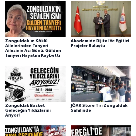
Zonguldak'ın Köklü
Akademide Dijital Ve Eğitici
Ailelerinden Tanyeri
Projeler Buluştu
Ailesinin Acı Günü: Gülden
Tanyeri Hayatını Kaybetti
Zonguldak Basket
JÖAK Store Tırı Zonguldak
Geleceğin Yıldızlarını
Sahilinde
Arıyor!