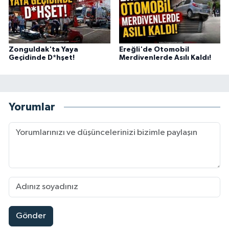
Zonguldak'ta Yaya
Ereğli'de Otomobil
Geçidinde D*hşet!
Merdivenlerde Asılı Kaldı!
Yorumlar
Gönder