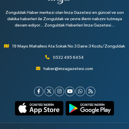
Zonguldak Haber merkezi olan İmza Gazetesi en güncel ve son
dakika haberleri ile Zonguldak ve çevre illerin nabzını tutmaya
devam ediyor... Zonguldak Haberleri İmza Gazetesi...
19 Mayıs Mahallesi Ata Sokak No:3 Daire:3 Kozlu/Zonguldak
0532 495 6454
haber@imzagazetesi.com