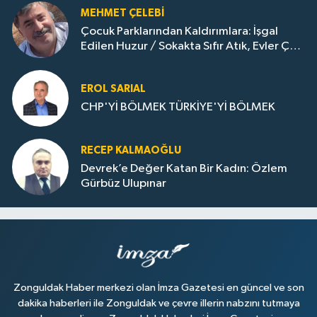
MEHMET ÇELEBI
Çocuk Parklarından Kaldırımlara: İşgal
Edilen Huzur / Sokakta Sıfır Atık, Evler Çöp
Dolu
EROL SARIAL
CHP'Yİ BÖLMEK TÜRKİYE'Yİ BÖLMEK
RECEP KALMAOĞLU
Devrek’e Değer Katan Bir Kadın: Özlem
Gürbüz Ulupınar
Zonguldak Haber merkezi olan İmza Gazetesi en güncel ve son
dakika haberleri ile Zonguldak ve çevre illerin nabzını tutmaya