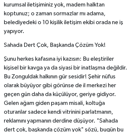
kurumsal iletişiminiz yok, madem halktan
koptunuz; o zaman sormazlar mı adama,
belediyedeki o 10 kişilik iletişim ekibi orada ne iş
yapıyor.
​Sahada Dert Çok, Başkanda Çözüm Yok!
​Şunu herkes kafasına iyi kazısın: Bu eleştiriler
kişisel bir kavga ya da siyasi bir inatlaşma değildir.
Bu Zonguldak halkının gür sesidir! Şehir nüfus
olarak büyüyor gibi görünse de il merkezi her
geçen gün daha da küçülüyor, geriye gidiyor.
Gelen ağam giden paşam misali, koltuğa
oturanlar sadece kendi vitrinini parlatmanın,
reklamını yapmanın derdine düşüyor. "Sahada
dert çok, başkanda çözüm yok" sözü, bugün bu