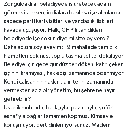
Zonguldaklılar belediyede iş üretecek adam
görmek isterken, iddialara bakılırsa işe alımlarda
sadece parti kartvizitleri ve yandaşlık ilişkileri
havada uçuşuyor. Halk, CHP’li tanıdıkları
belediyede işe sokun diye mi size oy verdi?
​Daha acısını söyleyeyim: 19 mahallede temizlik
hizmetleri çökmüş, toplu taşıma tel tel dökülüyor.
Belediye için gece gündüz ter döken, kahrı çeken
işçinin ikramiyesi, hak edişi zamanında ödenmiyor.
Kendi çalışanının hakkını, alın terini zamanında
vermekten aciz bir yönetim, bu şehre ne hayır
getirebilir?
​Üstelik muhtarla, balıkçıyla, pazarcıyla, şoför
esnafıyla bağlar tamamen kopmuş. Kimseyle
konuşmuyor, dert dinlemiyorsunuz. Madem