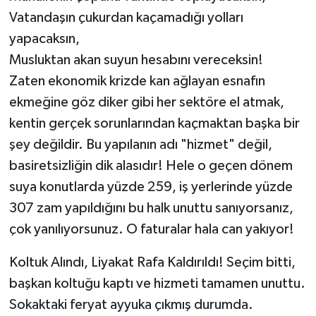
​Vatandaşın çukurdan kaçamadığı yolları
yapacaksın,
​Musluktan akan suyun hesabını vereceksin!
​Zaten ekonomik krizde kan ağlayan esnafın
ekmeğine göz diker gibi her sektöre el atmak,
kentin gerçek sorunlarından kaçmaktan başka bir
şey değildir. Bu yapılanın adı "hizmet" değil,
basiretsizliğin dik alasıdır! Hele o geçen dönem
suya konutlarda yüzde 259, iş yerlerinde yüzde
307 zam yapıldığını bu halk unuttu sanıyorsanız,
çok yanılıyorsunuz. O faturalar hala can yakıyor!
​Koltuk Alındı, Liyakat Rafa Kaldırıldı! Seçim bitti,
başkan koltuğu kaptı ve hizmeti tamamen unuttu.
Sokaktaki feryat ayyuka çıkmış durumda.