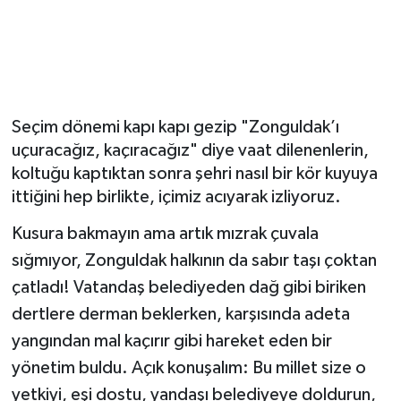
Seçim dönemi kapı kapı gezip "Zonguldak’ı
uçuracağız, kaçıracağız" diye vaat dilenenlerin,
koltuğu kaptıktan sonra şehri nasıl bir kör kuyuya
ittiğini hep birlikte, içimiz acıyarak izliyoruz.
Kusura bakmayın ama artık mızrak çuvala
sığmıyor, Zonguldak halkının da sabır taşı çoktan
çatladı! Vatandaş belediyeden dağ gibi biriken
dertlere derman beklerken, karşısında adeta
yangından mal kaçırır gibi hareket eden bir
yönetim buldu. Açık konuşalım: Bu millet size o
yetkiyi, eşi dostu, yandaşı belediyeye doldurun,