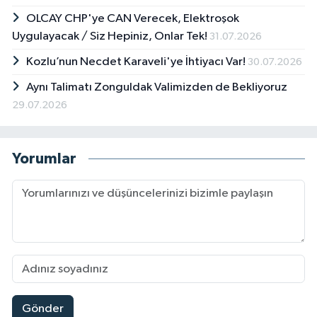
OLCAY CHP'ye CAN Verecek, Elektroşok
Uygulayacak / Siz Hepiniz, Onlar Tek!
31.07.2026
Kozlu’nun Necdet Karaveli'ye İhtiyacı Var!
30.07.2026
Aynı Talimatı Zonguldak Valimizden de Bekliyoruz
29.07.2026
Yorumlar
Gönder