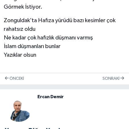
Görmek İstiyor.
Zonguldak'ta Hafıza yürüdü bazı kesimler çok
rahatsız oldu
Ne kadar çok hafızlık düşmanı varmış
İslam düşmanları bunlar
Yazıklar olsun
ÖNCEKI
SONRAKI
Ercan Demir