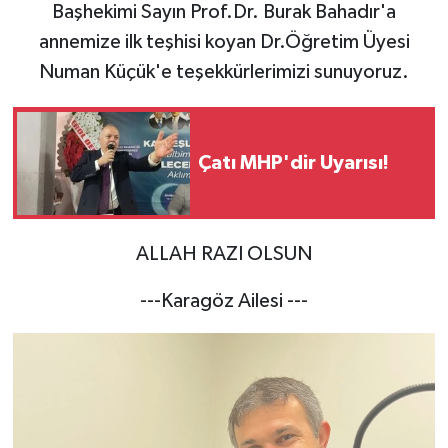
Başhekimi Sayın Prof.Dr. Burak Bahadır'a
annemize ilk teşhisi koyan Dr.Öğretim Üyesi
Numan Küçük'e teşekkürlerimizi sunuyoruz.
Çatı MHP'dir Uyarısı!
ALLAH RAZI OLSUN
---Karagöz Ailesi ---