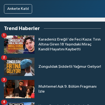
Ankete Katıl
Trend Haberler
1
Karadeniz Ereğli'de Feci Kaza: Tırın
Altına Giren 18 Yaşındaki Miraç
Kandil Hayatını Kaybetti
2
Zonguldak Şiddetli Yağmur Geliyor!
3
Muhtemel Aşk 9. Bölüm Fragmanı
İzle
4