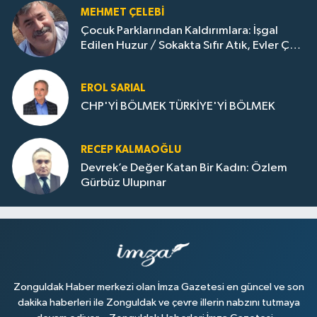
MEHMET ÇELEBI
Çocuk Parklarından Kaldırımlara: İşgal
Edilen Huzur / Sokakta Sıfır Atık, Evler Çöp
Dolu
EROL SARIAL
CHP'Yİ BÖLMEK TÜRKİYE'Yİ BÖLMEK
RECEP KALMAOĞLU
Devrek’e Değer Katan Bir Kadın: Özlem
Gürbüz Ulupınar
Zonguldak Haber merkezi olan İmza Gazetesi en güncel ve son
dakika haberleri ile Zonguldak ve çevre illerin nabzını tutmaya