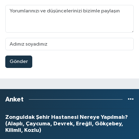
Gönder
Anket
Zonguldak Şehir Hastanesi Nereye Yapılmalı?
(Alaplı, Çaycuma, Devrek, Ereğli, Gökçebey,
Kilimli, Kozlu)