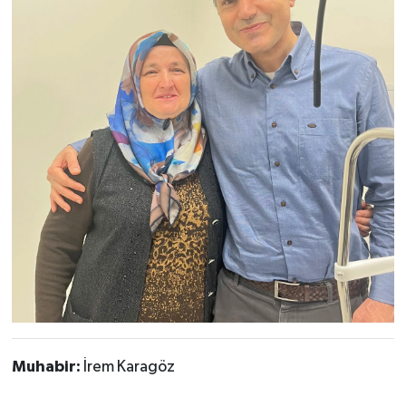
Muhabir:
İrem Karagöz