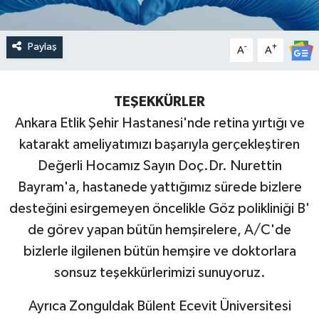
Paylaş
-
+
A
A
TEŞEKKÜRLER
Ankara Etlik Şehir Hastanesi'nde retina yırtığı ve
katarakt ameliyatımızı başarıyla gerçekleştiren
Değerli Hocamız Sayın Doç.Dr. Nurettin
Bayram'a, hastanede yattığımız sürede bizlere
desteğini esirgemeyen öncelikle Göz polikliniği B'
de görev yapan bütün hemşirelere, A/C'de
bizlerle ilgilenen bütün hemşire ve doktorlara
sonsuz teşekkürlerimizi sunuyoruz.
Ayrıca Zonguldak Bülent Ecevit Üniversitesi