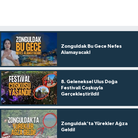
Zonguldak Bu Gece Nefes
Alamayacak!
8. Geleneksel Ulus Doğa
Festivali Coşkuyla
Gerçekleştirildi!
Zonguldak'ta Yürekler Ağza
Geldi!