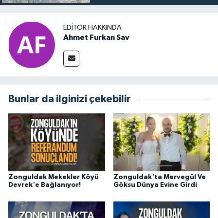
EDITÖR HAKKINDA
Ahmet Furkan Sav
Bunlar da ilginizi çekebilir
Zonguldak Mekekler Köyü
Zonguldak'ta Mervegül Ve
Devrek'e Bağlanıyor!
Göksu Dünya Evine Girdi