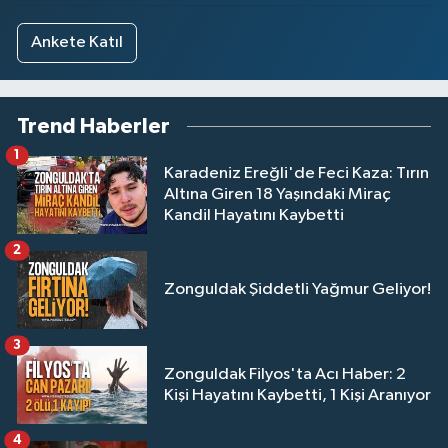
Ankete Katıl
Trend Haberler
1
Karadeniz Ereğli'de Feci Kaza: Tırın
Altına Giren 18 Yaşındaki Miraç
Kandil Hayatını Kaybetti
2
Zonguldak Şiddetli Yağmur Geliyor!
3
Zonguldak Filyos'ta Acı Haber: 2
Kişi Hayatını Kaybetti, 1 Kişi Aranıyor
4