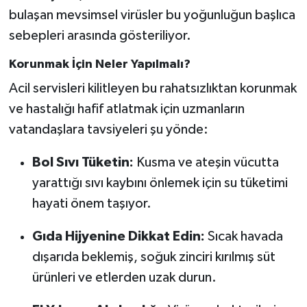
bulaşan mevsimsel virüsler bu yoğunluğun başlıca
sebepleri arasında gösteriliyor.
Korunmak İçin Neler Yapılmalı?
Acil servisleri kilitleyen bu rahatsızlıktan korunmak
ve hastalığı hafif atlatmak için uzmanların
vatandaşlara tavsiyeleri şu yönde:
Bol Sıvı Tüketin:
Kusma ve ateşin vücutta
yarattığı sıvı kaybını önlemek için su tüketimi
hayati önem taşıyor.
Gıda Hijyenine Dikkat Edin:
Sıcak havada
dışarıda beklemiş, soğuk zinciri kırılmış süt
ürünleri ve etlerden uzak durun.