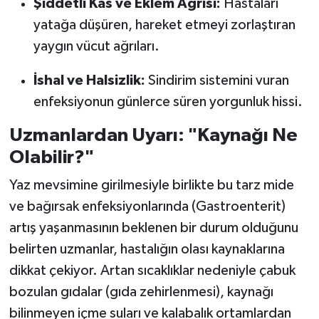
Şiddetli Kas ve Eklem Ağrısı:
Hastaları
yatağa düşüren, hareket etmeyi zorlaştıran
yaygın vücut ağrıları.
İshal ve Halsizlik:
Sindirim sistemini vuran
enfeksiyonun günlerce süren yorgunluk hissi.
Uzmanlardan Uyarı: "Kaynağı Ne
Olabilir?"
Yaz mevsimine girilmesiyle birlikte bu tarz mide
ve bağırsak enfeksiyonlarında (Gastroenterit)
artış yaşanmasının beklenen bir durum olduğunu
belirten uzmanlar, hastalığın olası kaynaklarına
dikkat çekiyor. Artan sıcaklıklar nedeniyle çabuk
bozulan gıdalar (gıda zehirlenmesi), kaynağı
bilinmeyen içme suları ve kalabalık ortamlardan