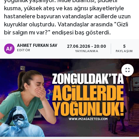
yoğunluk yaşanıyor. Mide bulantısı, şiddetli
kusma, yüksek ateş ve kas ağrısı şikayetleriyle
hastanelere başvuran vatandaşlar acillerde uzun
kuyruklar oluşturdu. Vatandaşlar arasında "Gizli
bir salgın mı var?" endişesi baş gösterdi.
AHMET FURKAN SAV
27.06.2026 - 20:00
5
EDITÖR
YAYINLANMA
PAYLAŞIM