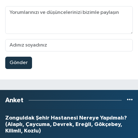
Gönder
Anket
Zonguldak Şehir Hastanesi Nereye Yapılmalı?
(Alaplı, Çaycuma, Devrek, Ereğli, Gökçebey,
Kilimli, Kozlu)