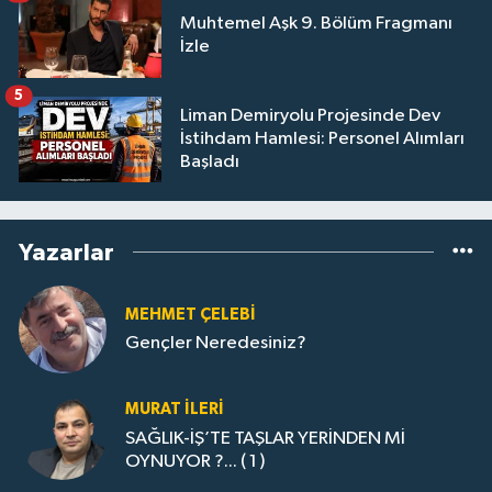
Muhtemel Aşk 9. Bölüm Fragmanı
İzle
5
Liman Demiryolu Projesinde Dev
İstihdam Hamlesi: Personel Alımları
Başladı
Yazarlar
MEHMET ÇELEBI
Gençler Neredesiniz?
MURAT İLERI
SAĞLIK-İŞ’TE TAŞLAR YERİNDEN Mİ
OYNUYOR ?... ( 1 )