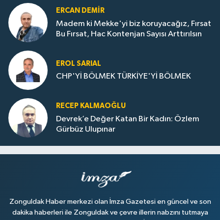
ERCAN DEMIR
Madem ki Mekke'yi biz koruyacağız, Fırsat
Bu Fırsat, Hac Kontenjan Sayısı Arttırılsın
EROL SARIAL
CHP'Yİ BÖLMEK TÜRKİYE'Yİ BÖLMEK
RECEP KALMAOĞLU
Devrek’e Değer Katan Bir Kadın: Özlem
Gürbüz Ulupınar
Zonguldak Haber merkezi olan İmza Gazetesi en güncel ve son
dakika haberleri ile Zonguldak ve çevre illerin nabzını tutmaya