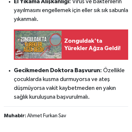
El Yıkama Alışkanlığı:
Virüs ve bakterilerin
yayılmasını engellemek için eller sık sık sabunla
yıkanmalı.
Zonguldak'ta
Yürekler Ağza Geldi!
Gecikmeden Doktora Başvurun:
Özellikle
çocuklarda kusma durmuyorsa ve ateş
düşmüyorsa vakit kaybetmeden en yakın
sağlık kuruluşuna başvurulmalı.
Muhabir:
Ahmet Furkan Sav