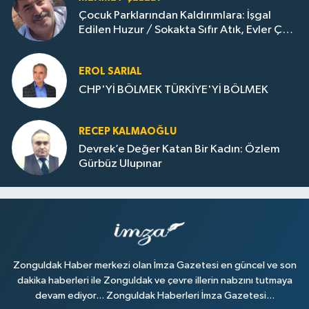
Çocuk Parklarından Kaldırımlara: İşgal
Edilen Huzur / Sokakta Sıfır Atık, Evler Çöp
Dolu
EROL SARIAL
CHP'Yİ BÖLMEK TÜRKİYE'Yİ BÖLMEK
RECEP KALMAOĞLU
Devrek’e Değer Katan Bir Kadın: Özlem
Gürbüz Ulupınar
Zonguldak Haber merkezi olan İmza Gazetesi en güncel ve son
dakika haberleri ile Zonguldak ve çevre illerin nabzını tutmaya
devam ediyor... Zonguldak Haberleri İmza Gazetesi...