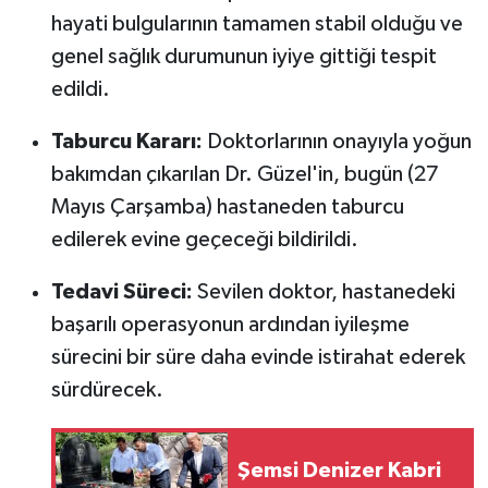
hayati bulgularının tamamen stabil olduğu ve
genel sağlık durumunun iyiye gittiği tespit
edildi.
Taburcu Kararı:
Doktorlarının onayıyla yoğun
bakımdan çıkarılan Dr. Güzel'in, bugün (27
Mayıs Çarşamba) hastaneden taburcu
edilerek evine geçeceği bildirildi.
Tedavi Süreci:
Sevilen doktor, hastanedeki
başarılı operasyonun ardından iyileşme
sürecini bir süre daha evinde istirahat ederek
sürdürecek.
Şemsi Denizer Kabri