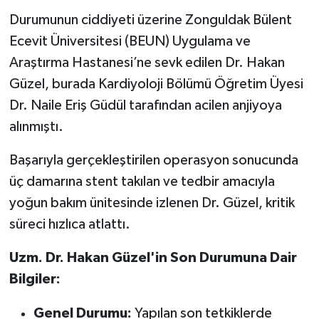
Durumunun ciddiyeti üzerine Zonguldak Bülent
Ecevit Üniversitesi (BEUN) Uygulama ve
Araştırma Hastanesi’ne sevk edilen Dr. Hakan
Güzel, burada Kardiyoloji Bölümü Öğretim Üyesi
Dr. Naile Eriş Güdül tarafından acilen anjiyoya
alınmıştı.
Başarıyla gerçekleştirilen operasyon sonucunda
üç damarına stent takılan ve tedbir amacıyla
yoğun bakım ünitesinde izlenen Dr. Güzel, kritik
süreci hızlıca atlattı.
Uzm. Dr. Hakan Güzel'in Son Durumuna Dair
Bilgiler:
Genel Durumu:
Yapılan son tetkiklerde