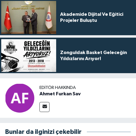
Akademide Dijital Ve Eğitici
Projeler Buluştu
Zonguldak Basket Geleceğin
Yıldızlarını Arıyor!
EDITÖR HAKKINDA
Ahmet Furkan Sav
Bunlar da ilginizi çekebilir