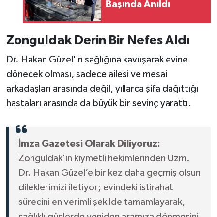
Başında Anıldı
Zonguldak Derin Bir Nefes Aldı
Dr. Hakan Güzel'in sağlığına kavuşarak evine
dönecek olması, sadece ailesi ve mesai
arkadaşları arasında değil, yıllarca şifa dağıttığı
hastaları arasında da büyük bir sevinç yarattı.
İmza Gazetesi Olarak Diliyoruz:
Zonguldak'ın kıymetli hekimlerinden Uzm.
Dr. Hakan Güzel’e bir kez daha geçmiş olsun
dileklerimizi iletiyor; evindeki istirahat
sürecini en verimli şekilde tamamlayarak,
sağlıklı günlerde yeniden aramıza dönmesini