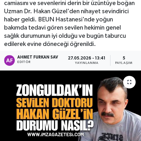
camiasını ve sevenlerini derin bir üzüntüye boğan
Uzman Dr. Hakan Güzel'den nihayet sevindirici
haber geldi. BEUN Hastanesi'nde yoğun
bakımda tedavi gören sevilen hekimin genel
sağlık durumunun iyi olduğu ve bugün taburcu
edilerek evine döneceği öğrenildi.
AHMET FURKAN SAV
27.05.2026 - 13:41
5
EDITÖR
YAYINLANMA
PAYLAŞIM