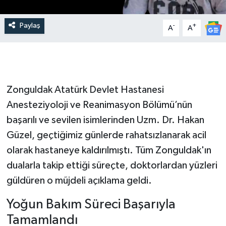
Paylaş
-
+
A
A
Zonguldak Atatürk Devlet Hastanesi
Anesteziyoloji ve Reanimasyon Bölümü’nün
başarılı ve sevilen isimlerinden Uzm. Dr. Hakan
Güzel, geçtiğimiz günlerde rahatsızlanarak acil
olarak hastaneye kaldırılmıştı. Tüm Zonguldak'ın
dualarla takip ettiği süreçte, doktorlardan yüzleri
güldüren o müjdeli açıklama geldi.
Yoğun Bakım Süreci Başarıyla
Tamamlandı