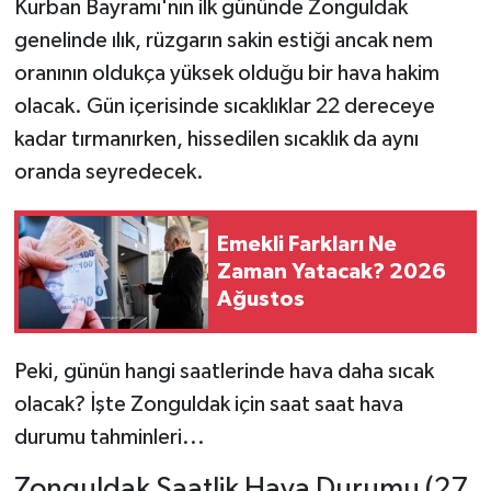
Kurban Bayramı'nın ilk gününde Zonguldak
genelinde ılık, rüzgarın sakin estiği ancak nem
oranının oldukça yüksek olduğu bir hava hakim
olacak. Gün içerisinde sıcaklıklar 22 dereceye
kadar tırmanırken, hissedilen sıcaklık da aynı
oranda seyredecek.
Emekli Farkları Ne
Zaman Yatacak? 2026
Ağustos
Peki, günün hangi saatlerinde hava daha sıcak
olacak? İşte Zonguldak için saat saat hava
durumu tahminleri...
Zonguldak Saatlik Hava Durumu (27