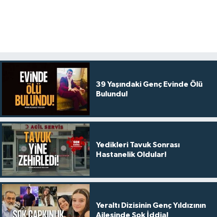
39 Yaşındaki Genç Evinde Ölü
Bulundu!
Yedikleri Tavuk Sonrası
Hastanelik Oldular!
Yeraltı Dizisinin Genç Yıldızının
Ailesinde Şok İddia!