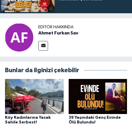
EDITÖR HAKKINDA
Ahmet Furkan Sav
Bunlar da ilginizi çekebilir
Köy Kadınlarına Yasak
39 Yaşındaki Genç Evinde
Sahile Serbest!
Ölü Bulundu!