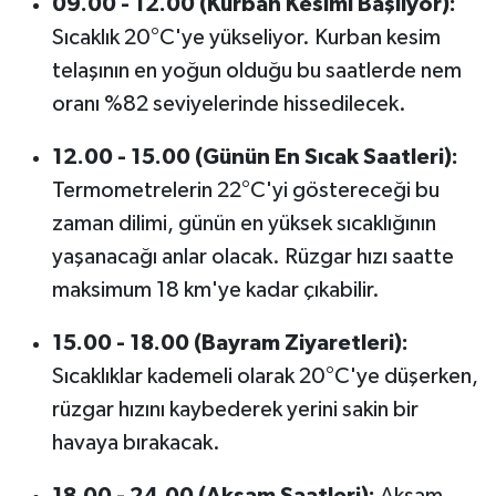
09.00 - 12.00 (Kurban Kesimi Başlıyor):
Sıcaklık 20°C'ye yükseliyor. Kurban kesim
telaşının en yoğun olduğu bu saatlerde nem
oranı %82 seviyelerinde hissedilecek.
12.00 - 15.00 (Günün En Sıcak Saatleri):
Termometrelerin 22°C'yi göstereceği bu
zaman dilimi, günün en yüksek sıcaklığının
yaşanacağı anlar olacak. Rüzgar hızı saatte
maksimum 18 km'ye kadar çıkabilir.
15.00 - 18.00 (Bayram Ziyaretleri):
Sıcaklıklar kademeli olarak 20°C'ye düşerken,
rüzgar hızını kaybederek yerini sakin bir
havaya bırakacak.
18.00 - 24.00 (Akşam Saatleri):
Akşam