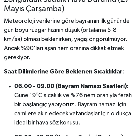
Mayıs Çarşamba)
Meteoroloji verilerine göre bayramın ilk gününde
gün boyu rüzgar hızının düşük (ortalama 5-8
km/sa) olması beklenirken, yağış öngörülmüyor.
Ancak %90'ları aşan nem oranına dikkat etmek
gerekiyor.
Saat Dilimlerine Göre Beklenen Sıcaklıklar:
06.00 - 09.00 (Bayram Namazı Saatleri):
Güne 19°C sıcaklık ve %76 nem oranıyla ferah
bir başlangıç yapıyoruz. Bayram namazı için
camilere akın edecek vatandaşlar için oldukça
ideal bir hava söz konusu.