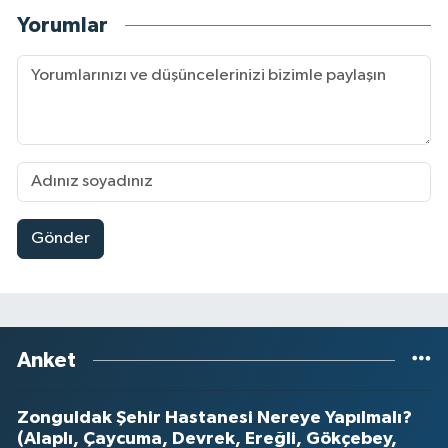
Yorumlar
Gönder
Anket
Zonguldak Şehir Hastanesi Nereye Yapılmalı?
(Alaplı, Çaycuma, Devrek, Ereğli, Gökçebey,