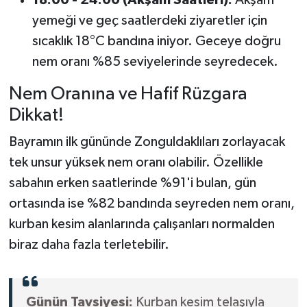
yemeği ve geç saatlerdeki ziyaretler için
sıcaklık 18°C bandına iniyor. Geceye doğru
nem oranı %85 seviyelerinde seyredecek.
Nem Oranına ve Hafif Rüzgara
Dikkat!
Bayramın ilk gününde Zonguldaklıları zorlayacak
tek unsur yüksek nem oranı olabilir. Özellikle
sabahın erken saatlerinde %91'i bulan, gün
ortasında ise %82 bandında seyreden nem oranı,
kurban kesim alanlarında çalışanları normalden
biraz daha fazla terletebilir.
Günün Tavsiyesi:
Kurban kesim telaşıyla