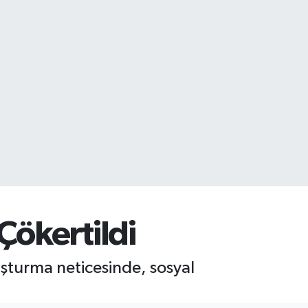
Çökertildi
uşturma neticesinde, sosyal