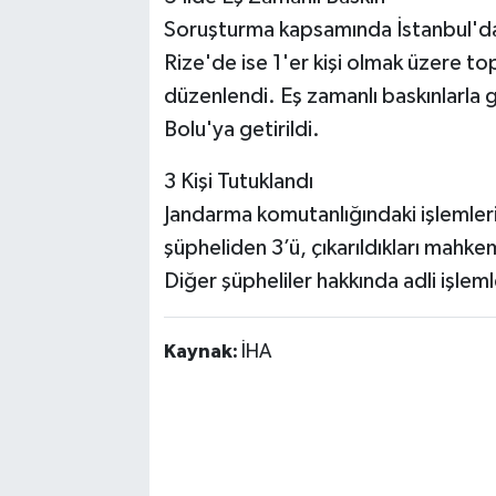
Soruşturma kapsamında İstanbul'da 
Rize'de ise 1'er kişi olmak üzere t
düzenlendi. Eş zamanlı baskınlarla g
Bolu'ya getirildi.
3 Kişi Tutuklandı
Jandarma komutanlığındaki işlemler
şüpheliden 3’ü, çıkarıldıkları mahk
Diğer şüpheliler hakkında adli işleml
Kaynak:
İHA