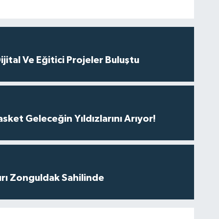
ital Ve Eğitici Projeler Buluştu
ket Geleceğin Yıldızlarını Arıyor!
ırı Zonguldak Sahilinde