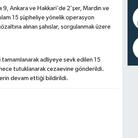
9, Ankara ve Hakkari'de 2'şer, Mardin ve
oplam 15 şüpheliye yönelik operasyon
özaltına alınan şahıslar, sorgulanmak üzere
i tamamlanarak adliyeye sevk edilen 15
emece tutuklanarak cezaevine gönderildi.
erin devam ettiği bildirildi.