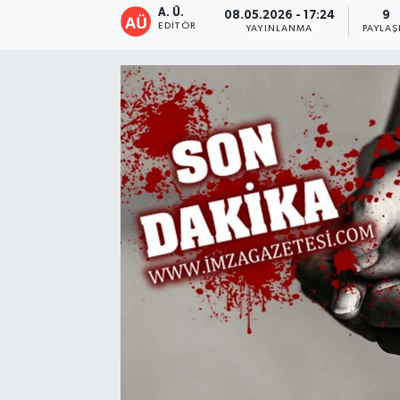
A. Ü.
08.05.2026 - 17:24
9
EDITÖR
YAYINLANMA
PAYLAŞ