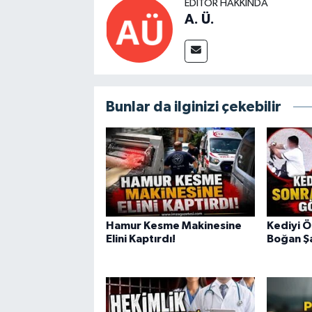
EDITÖR HAKKINDA
A. Ü.
Bunlar da ilginizi çekebilir
Hamur Kesme Makinesine
Kediyi 
Elini Kaptırdı!
Boğan Şa