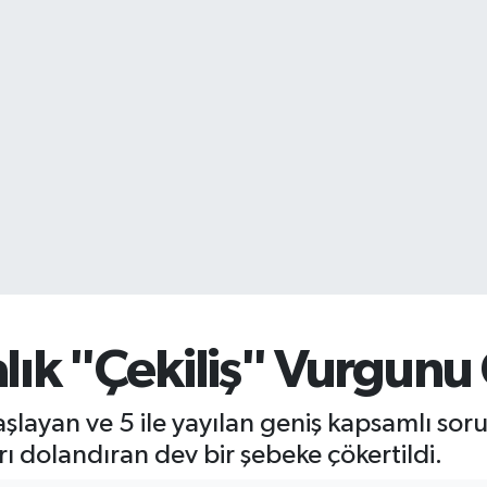
lık "Çekiliş" Vurgunu 
layan ve 5 ile yayılan geniş kapsamlı sor
 dolandıran dev bir şebeke çökertildi.