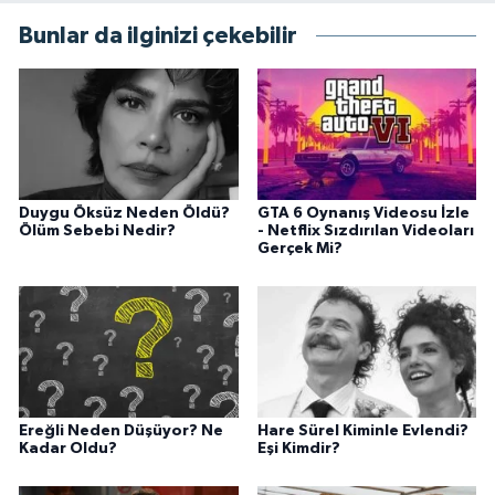
Bunlar da ilginizi çekebilir
Duygu Öksüz Neden Öldü?
GTA 6 Oynanış Videosu İzle
Ölüm Sebebi Nedir?
- Netflix Sızdırılan Videoları
Gerçek Mi?
Ereğli Neden Düşüyor? Ne
Hare Sürel Kiminle Evlendi?
Kadar Oldu?
Eşi Kimdir?