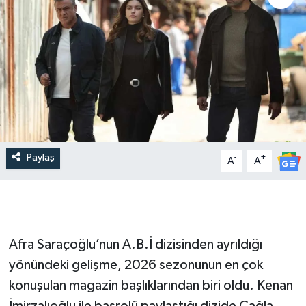
Paylaş
-
+
A
A
Afra Saraçoğlu’nun A.B.İ dizisinden ayrıldığı
yönündeki gelişme, 2026 sezonunun en çok
konuşulan magazin başlıklarından biri oldu. Kenan