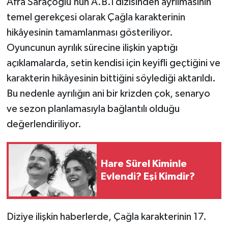
Afra Saraçoğlu’nun A.B.İ dizisinden ayrılmasının
temel gerekçesi olarak Çağla karakterinin
hikâyesinin tamamlanması gösteriliyor.
Oyuncunun ayrılık sürecine ilişkin yaptığı
açıklamalarda, setin kendisi için keyifli geçtiğini ve
karakterin hikâyesinin bittiğini söylediği aktarıldı.
Bu nedenle ayrılığın ani bir krizden çok, senaryo
ve sezon planlamasıyla bağlantılı olduğu
değerlendiriliyor.
Hare Sürel Kiminle
Evlendi? Eşi Kimdir?
Diziye ilişkin haberlerde, Çağla karakterinin 17.