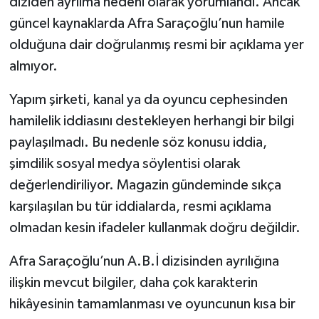
diziden ayrılma nedeni olarak yorumlandı. Ancak
güncel kaynaklarda Afra Saraçoğlu’nun hamile
olduğuna dair doğrulanmış resmi bir açıklama yer
almıyor.
Yapım şirketi, kanal ya da oyuncu cephesinden
hamilelik iddiasını destekleyen herhangi bir bilgi
paylaşılmadı. Bu nedenle söz konusu iddia,
şimdilik sosyal medya söylentisi olarak
değerlendiriliyor. Magazin gündeminde sıkça
karşılaşılan bu tür iddialarda, resmi açıklama
olmadan kesin ifadeler kullanmak doğru değildir.
Afra Saraçoğlu’nun A.B.İ dizisinden ayrılığına
ilişkin mevcut bilgiler, daha çok karakterin
hikâyesinin tamamlanması ve oyuncunun kısa bir