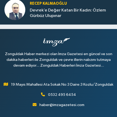
RECEP KALMAOĞLU
Devrek’e Değer Katan Bir Kadın: Özlem
Gürbüz Ulupınar
Zonguldak Haber merkezi olan İmza Gazetesi en güncel ve son
dakika haberleri ile Zonguldak ve çevre illerin nabzını tutmaya
devam ediyor... Zonguldak Haberleri İmza Gazetesi...
19 Mayıs Mahallesi Ata Sokak No:3 Daire:3 Kozlu/Zonguldak
0532 495 6454
haber@imzagazetesi.com