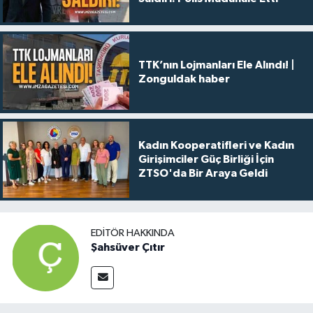
TTK’nın Lojmanları Ele Alındı! |
Zonguldak haber
Kadın Kooperatifleri ve Kadın
Girişimciler Güç Birliği İçin
ZTSO'da Bir Araya Geldi
EDITÖR HAKKINDA
Şahsüver Çıtır