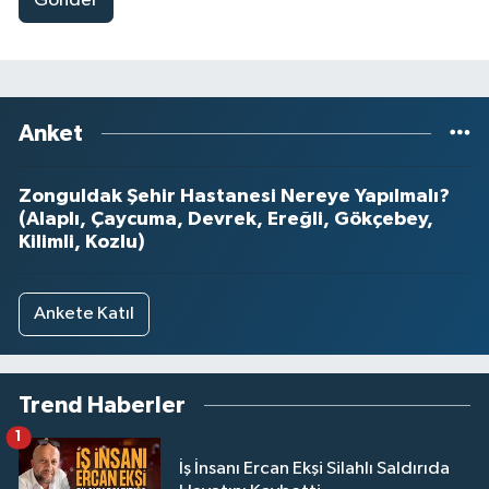
Gönder
Anket
Zonguldak Şehir Hastanesi Nereye Yapılmalı?
(Alaplı, Çaycuma, Devrek, Ereğli, Gökçebey,
Kilimli, Kozlu)
Ankete Katıl
Trend Haberler
1
İş İnsanı Ercan Ekşi Silahlı Saldırıda