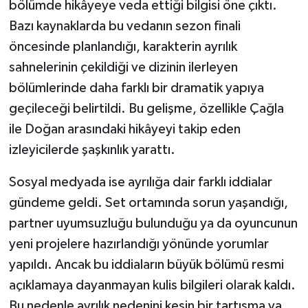
bölümde hikâyeye veda ettiği bilgisi öne çıktı.
Bazı kaynaklarda bu vedanın sezon finali
öncesinde planlandığı, karakterin ayrılık
sahnelerinin çekildiği ve dizinin ilerleyen
bölümlerinde daha farklı bir dramatik yapıya
geçileceği belirtildi. Bu gelişme, özellikle Çağla
ile Doğan arasındaki hikâyeyi takip eden
izleyicilerde şaşkınlık yarattı.
Sosyal medyada ise ayrılığa dair farklı iddialar
gündeme geldi. Set ortamında sorun yaşandığı,
partner uyumsuzluğu bulunduğu ya da oyuncunun
yeni projelere hazırlandığı yönünde yorumlar
yapıldı. Ancak bu iddiaların büyük bölümü resmi
açıklamaya dayanmayan kulis bilgileri olarak kaldı.
Bu nedenle ayrılık nedenini kesin bir tartışma ya