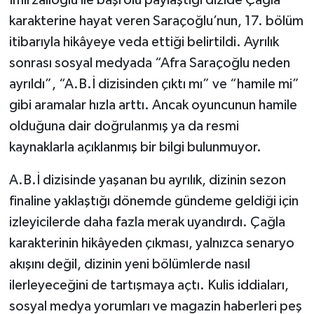
İmirzalıoğlu ile başrolü paylaştığı dizide Çağla
karakterine hayat veren Saraçoğlu’nun, 17. bölüm
itibarıyla hikâyeye veda ettiği belirtildi. Ayrılık
sonrası sosyal medyada “Afra Saraçoğlu neden
ayrıldı”, “A.B.İ dizisinden çıktı mı” ve “hamile mi”
gibi aramalar hızla arttı. Ancak oyuncunun hamile
olduğuna dair doğrulanmış ya da resmi
kaynaklarla açıklanmış bir bilgi bulunmuyor.
A.B.İ dizisinde yaşanan bu ayrılık, dizinin sezon
finaline yaklaştığı dönemde gündeme geldiği için
izleyicilerde daha fazla merak uyandırdı. Çağla
karakterinin hikâyeden çıkması, yalnızca senaryo
akışını değil, dizinin yeni bölümlerde nasıl
ilerleyeceğini de tartışmaya açtı. Kulis iddiaları,
sosyal medya yorumları ve magazin haberleri peş