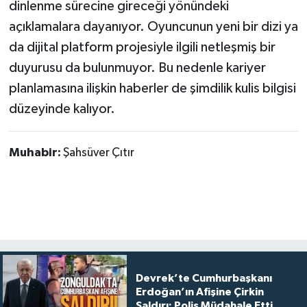
dinlenme sürecine gireceği yönündeki
açıklamalara dayanıyor. Oyuncunun yeni bir dizi ya
da dijital platform projesiyle ilgili netleşmiş bir
duyurusu da bulunmuyor. Bu nedenle kariyer
planlamasına ilişkin haberler de şimdilik kulis bilgisi
düzeyinde kalıyor.
Muhabir:
Şahsüver Çıtır
Devrek’te Cumhurbaşkanı
Erdoğan’ın Afişine Çirkin
Saldırı: Polis Müdahale Etti