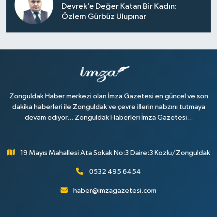
Devrek’e Değer Katan Bir Kadın:
Özlem Gürbüz Ulupınar
Zonguldak Haber merkezi olan İmza Gazetesi en güncel ve son
dakika haberleri ile Zonguldak ve çevre illerin nabzını tutmaya
devam ediyor... Zonguldak Haberleri İmza Gazetesi...
19 Mayıs Mahallesi Ata Sokak No:3 Daire:3 Kozlu/Zonguldak
0532 495 6454
haber@imzagazetesi.com