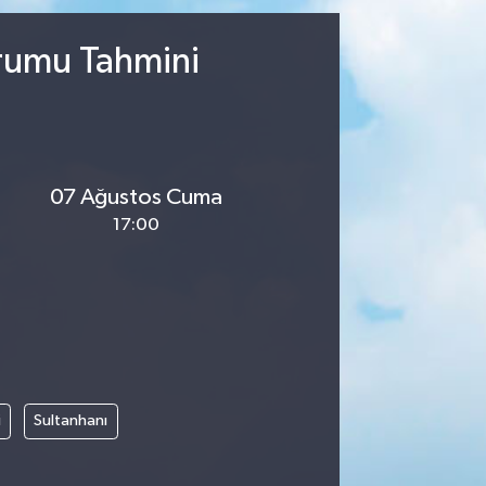
urumu Tahmini
07 Ağustos Cuma
17:00
i
Sultanhanı