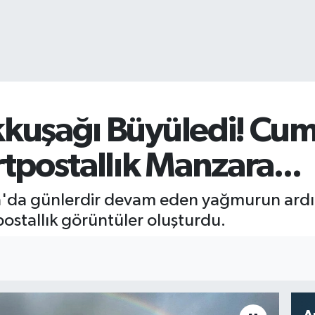
kuşağı Büyüledi! Cum
tpostallık Manzara...
asra'da günlerdir devam eden yağmurun ardı
ostallık görüntüler oluşturdu.