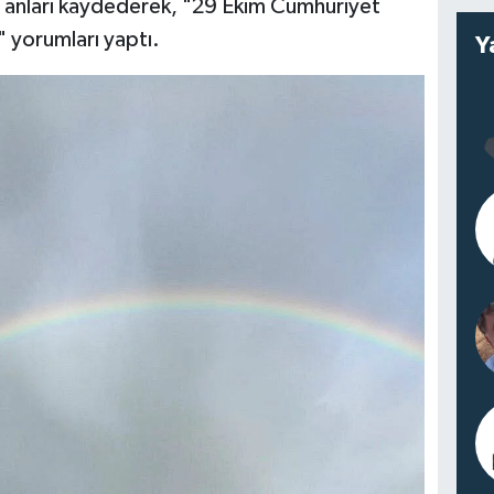
 anları kaydederek, "29 Ekim Cumhuriyet
" yorumları yaptı.
Y