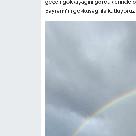
geçen gökkuşağını gördüklerinde o
Bayramı'nı gökkuşağı ile kutluyoruz