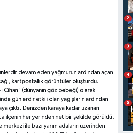
2
3
a günlerdir devam eden yağmurun ardından açan
4
ağı, kartpostallık görüntüler oluşturdu.
i Cihan" (dünyanın göz bebeği) olarak
inde günlerdir etkili olan yağışların ardından
5
aya çıktı. Denizden karaya kadar uzanan
a ilçenin her yerinden net bir şekilde görüldü.
e merkezi ile bazı yarım adaların üzerinden