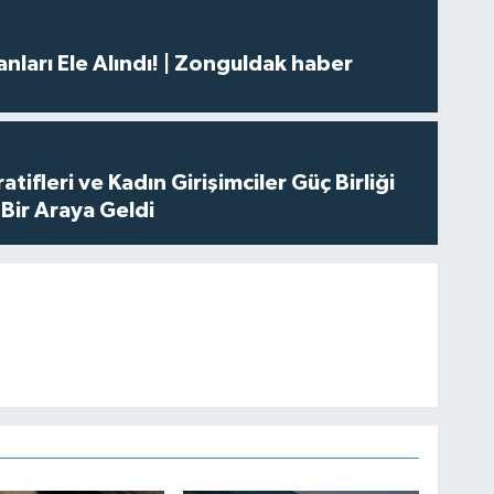
nları Ele Alındı! | Zonguldak haber
tifleri ve Kadın Girişimciler Güç Birliği
Bir Araya Geldi