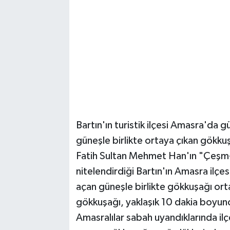
Bartın'ın turistik ilçesi Amasra'd
güneşle birlikte ortaya çıkan gökkuş
Fatih Sultan Mehmet Han'ın "Çeşm-
nitelendirdiği Bartın'ın Amasra ilçes
açan güneşle birlikte gökkuşağı ort
gökkuşağı, yaklaşık 10 dakia boyunc
Amasralılar sabah uyandıklarında ilç