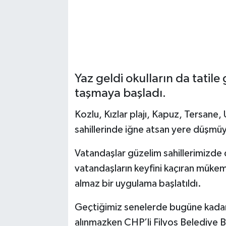
Yaz geldi okulların da tatile
taşmaya başladı.
Kozlu, Kızlar plajı, Kapuz, Tersane, 
sahillerinde iğne atsan yere düşmüy
Vatandaşlar güzelim sahillerimizde 
vatandaşların keyfini kaçıran mükemme
almaz bir uygulama başlatıldı.
Geçtiğimiz senelerde bugüne kadar F
alınmazken CHP’li Filyos Belediye Ba