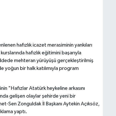
lenen hafızlık icazet merasiminin yankıları
kurslarında hafızlık eğitimini başarıyla
ddede mehteran yürüyüşü gerçekleştirilmiş
 yoğun bir halk katılımıyla program
nin "Hafızlar Atatürk heykeline arkasını
da gelişen olaylar şehirde yeni bir
iyanet-Sen Zonguldak İl Başkanı Aytekin Açıksöz,
ıklama yaptı.