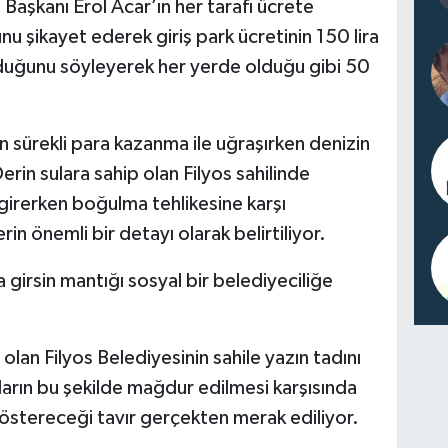
Başkanı Erol Acar’ın her tarafı ücrete
u şikayet ederek giriş park ücretinin 150 lira
duğunu söyleyerek her yerde olduğu gibi 50
n sürekli para kazanma ile uğraşırken denizin
erin sulara sahip olan Filyos sahilinde
girerken boğulma tehlikesine karşı
in önemli bir detayı olarak belirtiliyor.
 girsin mantığı sosyal bir belediyeciliğe
olan Filyos Belediyesinin sahile yazın tadını
arın bu şekilde mağdur edilmesi karşısında
östereceği tavır gerçekten merak ediliyor.