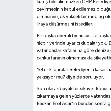
kuruş bile alınmazken CHP Belediye 
çevirmesinin kabul edilemez olduğun
olmasının çok yüksek bir meblağ ol
liraya düşürmesini istediler.
Bir başka önemli bir husus ise başka
hiçbir yerinde uyarıcı dubalar yok. D
vatandaşlar kafalarına göre denize 
cankurtaranın olmaması da şikayetler
Yeter ki paralar Belediyenin kasasına
yakışıyor mu? diye de soruluyor.
Son olarak büyük bir şikayet konusu 
çıkarmaya gelen yüzlerce vatandaşl
Başkan Erol Acar’ın bundan sonra g