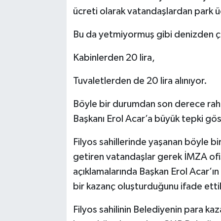
ücreti olarak vatandaşlardan park üc
Bu da yetmiyormuş gibi denizden çı
Kabinlerden 20 lira,
Tuvaletlerden de 20 lira alınıyor.
Böyle bir durumdan son derece raha
Başkanı Erol Acar’a büyük tepki gö
Filyos sahillerinde yaşanan böyle bi
getiren vatandaşlar gerek İMZA ofis
açıklamalarında Başkan Erol Acar’ın 
bir kazanç oluşturduğunu ifade ettil
Filyos sahilinin Belediyenin para ka