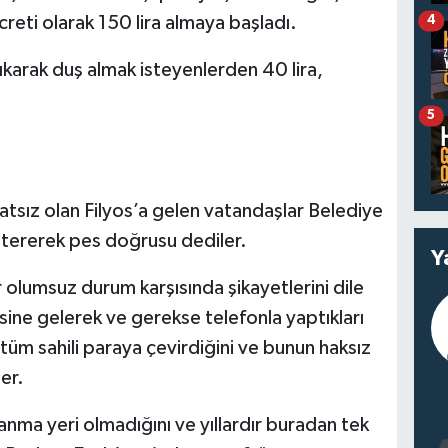
reti olarak 150 lira almaya başladı.
4
karak duş almak isteyenlerden 40 lira,
5
tsız olan Filyos’a gelen vatandaşlar Belediye
stererek pes doğrusu dediler.
Y
r olumsuz durum karşısında şikayetlerini dile
ine gelerek ve gerekse telefonla yaptıkları
tüm sahili paraya çevirdiğini ve bunun haksız
er.
zanma yeri olmadığını ve yıllardır buradan tek