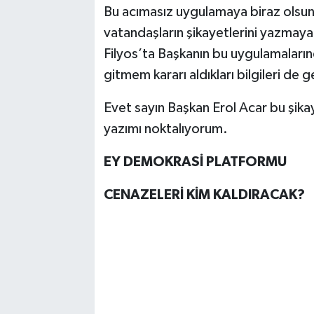
Bu acımasız uygulamaya biraz olsun
vatandaşların şikayetlerini yazmaya
Filyos’ta Başkanın bu uygulamaları
gitmem kararı aldıkları bilgileri de g
Evet sayın Başkan Erol Acar bu şikay
yazımı noktalıyorum.
EY DEMOKRASİ PLATFORMU
CENAZELERİ KİM KALDIRACAK?