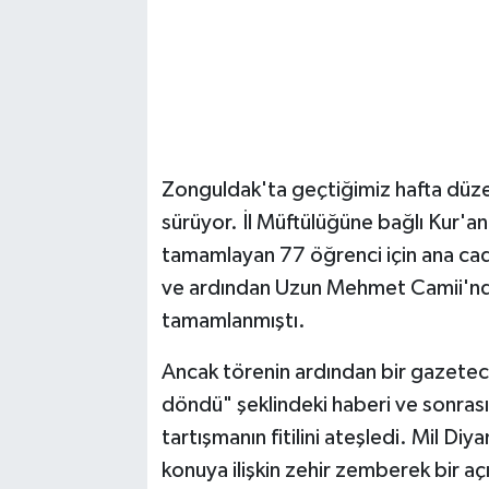
Zonguldak'ta geçtiğimiz hafta düzen
sürüyor. İl Müftülüğüne bağlı Kur'an 
tamamlayan 77 öğrenci için ana ca
ve ardından Uzun Mehmet Camii'nde
tamamlanmıştı.
Ancak törenin ardından bir gazeteci
döndü" şeklindeki haberi ve sonrasın
tartışmanın fitilini ateşledi. Mil D
konuya ilişkin zehir zemberek bir aç