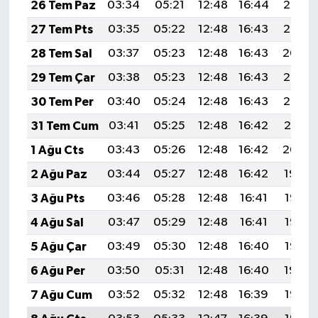
26 Tem Paz
03:34
05:21
12:48
16:44
20:06
27 Tem Pts
03:35
05:22
12:48
16:43
20:05
28 Tem Sal
03:37
05:23
12:48
16:43
20:04
29 Tem Çar
03:38
05:23
12:48
16:43
20:03
30 Tem Per
03:40
05:24
12:48
16:43
20:02
31 Tem Cum
03:41
05:25
12:48
16:42
20:01
1 Ağu Cts
03:43
05:26
12:48
16:42
20:00
2 Ağu Paz
03:44
05:27
12:48
16:42
19:59
3 Ağu Pts
03:46
05:28
12:48
16:41
19:58
4 Ağu Sal
03:47
05:29
12:48
16:41
19:57
5 Ağu Çar
03:49
05:30
12:48
16:40
19:56
6 Ağu Per
03:50
05:31
12:48
16:40
19:54
7 Ağu Cum
03:52
05:32
12:48
16:39
19:53