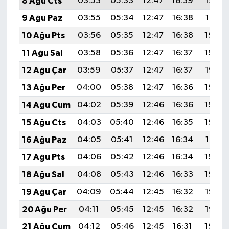
8 Ağu Cts
03:53
05:33
12:47
16:39
19:52
9 Ağu Paz
03:55
05:34
12:47
16:38
19:51
10 Ağu Pts
03:56
05:35
12:47
16:38
19:49
11 Ağu Sal
03:58
05:36
12:47
16:37
19:48
12 Ağu Çar
03:59
05:37
12:47
16:37
19:47
13 Ağu Per
04:00
05:38
12:47
16:36
19:46
14 Ağu Cum
04:02
05:39
12:46
16:36
19:44
15 Ağu Cts
04:03
05:40
12:46
16:35
19:43
16 Ağu Paz
04:05
05:41
12:46
16:34
19:41
17 Ağu Pts
04:06
05:42
12:46
16:34
19:40
18 Ağu Sal
04:08
05:43
12:46
16:33
19:39
19 Ağu Çar
04:09
05:44
12:45
16:32
19:37
20 Ağu Per
04:11
05:45
12:45
16:32
19:36
21 Ağu Cum
04:12
05:46
12:45
16:31
19:34