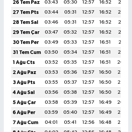
26 Tem Paz
03:43
05:30
12:57
16:52
20:15
27 Tem Pts
03:44
05:31
12:57
16:52
20:14
28 Tem Sal
03:46
05:31
12:57
16:52
20:13
29 Tem Çar
03:47
05:32
12:57
16:52
20:12
30 Tem Per
03:49
05:33
12:57
16:51
20:11
31 Tem Cum
03:50
05:34
12:57
16:51
20:10
1 Ağu Cts
03:52
05:35
12:57
16:51
20:09
2 Ağu Paz
03:53
05:36
12:57
16:50
20:08
3 Ağu Pts
03:55
05:37
12:57
16:50
20:07
4 Ağu Sal
03:56
05:38
12:57
16:50
20:05
5 Ağu Çar
03:58
05:39
12:57
16:49
20:04
6 Ağu Per
03:59
05:40
12:57
16:49
20:03
7 Ağu Cum
04:01
05:41
12:56
16:48
20:02