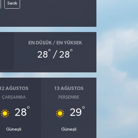
Serik
EN DÜŞÜK / EN YÜKSEK
°
°
28
/ 28
12 AĞUSTOS
13 AĞUSTOS
ÇARŞAMBA
PERŞEMBE
°
°
28
29
Güneşli
Güneşli