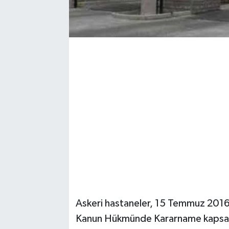
Askeri hastaneler, 15 Temmuz 2016 d
Kanun Hükmünde Kararname kapsamı