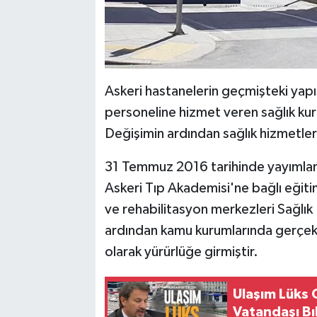
Askeri hastanelerin geçmişteki yapısı
personeline hizmet veren sağlık kuru
Değişimin ardından sağlık hizmetleri 
31 Temmuz 2016 tarihinde yayımla
Askeri Tıp Akademisi'ne bağlı eğiti
ve rehabilitasyon merkezleri Sağlık 
ardından kamu kurumlarında gerçekl
olarak yürürlüğe girmiştir.
Ulaşım Lüks 
Vatandaşı Bı