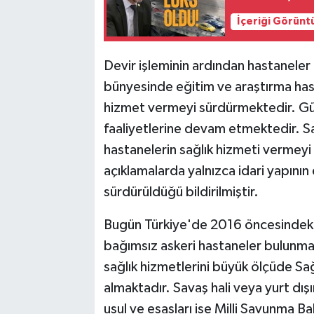
İçeriği Görünt
Devir işleminin ardından hastanele
bünyesinde eğitim ve araştırma has
hizmet vermeyi sürdürmektedir. Gü
faaliyetlerine devam etmektedir. Sağ
hastanelerin sağlık hizmeti vermeyi 
açıklamalarda yalnızca idari yapının 
sürdürüldüğü bildirilmiştir.
Bugün Türkiye'de 2016 öncesindeki a
bağımsız askeri hastaneler bulunma
sağlık hizmetlerini büyük ölçüde Sa
almaktadır. Savaş hali veya yurt dışı
usul ve esasları ise Milli Savunma Bak