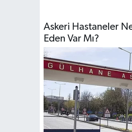
Askeri Hastaneler N
Eden Var Mı?