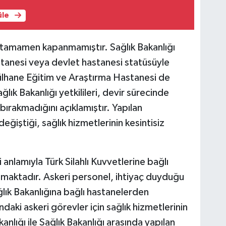
üle
r tamamen kapanmamıştır. Sağlık Bakanlığı
tanesi veya devlet hastanesi statüsüyle
lhane Eğitim ve Araştırma Hastanesi de
lık Bakanlığı yetkilileri, devir sürecinde
bırakmadığını açıklamıştır. Yapılan
değiştiği, sağlık hizmetlerinin kesintisiz
nlamıyla Türk Silahlı Kuvvetlerine bağlı
maktadır. Askeri personel, ihtiyaç duyduğu
ğlık Bakanlığına bağlı hastanelerden
ndaki askeri görevler için sağlık hizmetlerinin
anlığı ile Sağlık Bakanlığı arasında yapılan