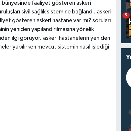
ri bünyesinde faaliyet gösteren askeri
ruluşları sivil sağlık sistemine bağlandı. askeri
5
liyet gösteren askeri hastane var mı? soruları
inin yeniden yapılandırılmasına yönelik
iden ilgi görüyor. askeri hastanelerin yeniden
meler yapılırken mevcut sistemin nasıl işlediği
Y