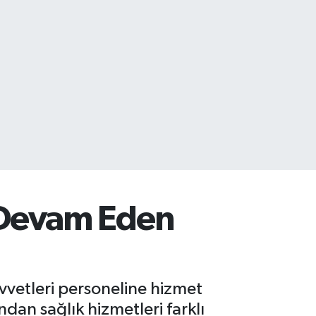
 Devam Eden
uvvetleri personeline hizmet
ndan sağlık hizmetleri farklı