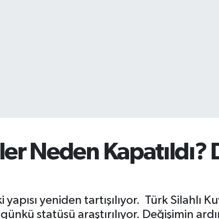
eler Neden Kapatıldı?
 yapısı yeniden tartışılıyor. Türk Silahlı K
günkü statüsü araştırılıyor. Değişimin ardı