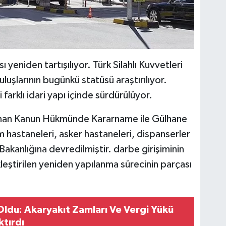
 yeniden tartışılıyor. Türk Silahlı Kuvvetleri
luşlarının bugünkü statüsü araştırılıyor.
farklı idari yapı içinde sürdürülüyor.
nan Kanun Hükmünde Kararname ile Gülhane
m hastaneleri, asker hastaneleri, dispanserler
Bakanlığına devredilmiştir. darbe girişiminin
eştirilen yeniden yapılanma sürecinin parçası
Oldu: Akaryakıt Zamları Ve Vergi Yükü
ktırdı