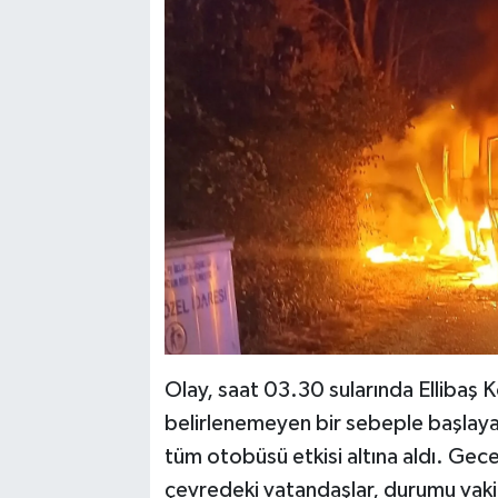
Olay, saat 03.30 sularında Ellibaş
belirlenemeyen bir sebeple başlayan
tüm otobüsü etkisi altına aldı. Gece
çevredeki vatandaşlar, durumu vak