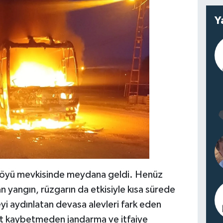
Y
 Köyü mevkisinde meydana geldi. Henüz
 yangın, rüzgarın da etkisiyle kısa sürede
yi aydınlatan devasa alevleri fark eden
it kaybetmeden jandarma ve itfaiye