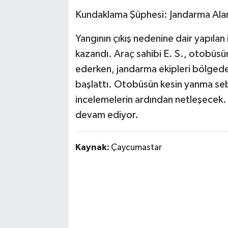
Kundaklama Şüphesi: Jandarma Al
Yangının çıkış nedenine dair yapılan 
kazandı. Araç sahibi E. S., otobüsünü
ederken, jandarma ekipleri bölgede 
başlattı. Otobüsün kesin yanma sebe
incelemelerin ardından netleşecek. O
devam ediyor.
Kaynak:
Çaycumastar