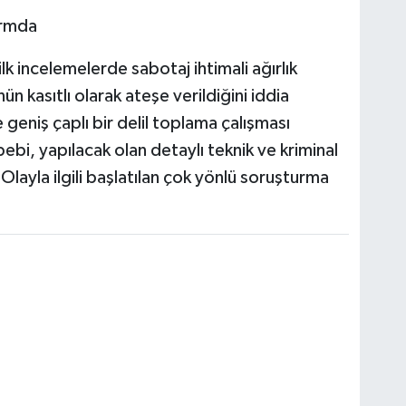
armda
ilk incelemelerde sabotaj ihtimali ağırlık
n kasıtlı olarak ateşe verildiğini iddia
geniş çaplı bir delil toplama çalışması
bi, yapılacak olan detaylı teknik ve kriminal
layla ilgili başlatılan çok yönlü soruşturma