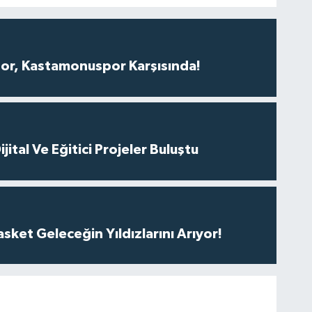
r, Kastamonuspor Karşısında!
ital Ve Eğitici Projeler Buluştu
ket Geleceğin Yıldızlarını Arıyor!