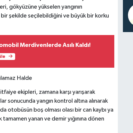
nleri, gökyüzüne yükselen yangının
r şekilde seçilebildiğini ve büyük bir korku
omobil Merdivenlerde Asılı Kaldı!
üle
ılamaz Halde
itfaiye ekipleri, zamana karşı yarışarak
ar sonucunda yangın kontrol altına alınarak
da otobüsün boş olması olası bir can kaybı ya
k tamamen yanan ve demir yığınına dönen