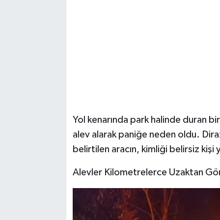
Yol kenarında park halinde duran bi
alev alarak paniğe neden oldu. Diraz
belirtilen aracın, kimliği belirsiz ki
Alevler Kilometrelerce Uzaktan Gö