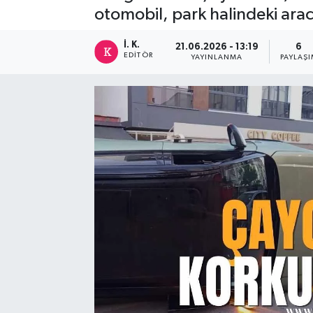
otomobil, park halindeki arac
İ. K.
21.06.2026 - 13:19
6
EDITÖR
YAYINLANMA
PAYLAŞ