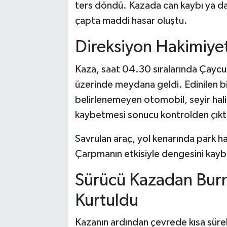
ters döndü. Kazada can kaybı ya d
çapta maddi hasar oluştu.
Direksiyon Hakimiyet
Kaza, saat 04.30 sıralarında Çayc
üzerinde meydana geldi. Edinilen bi
belirlenemeyen otomobil, seyir hal
kaybetmesi sonucu kontrolden çıkt
Savrulan araç, yol kenarında park h
Çarpmanın etkisiyle dengesini kayb
Sürücü Kazadan Bur
Kurtuldu
Kazanın ardından çevrede kısa sürel