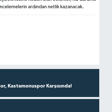
 incelemelerin ardından netlik kazanacak.
r, Kastamonuspor Karşısında!