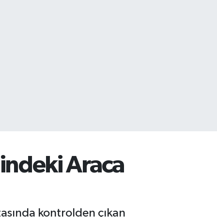
indeki Araca
zasında kontrolden çıkan