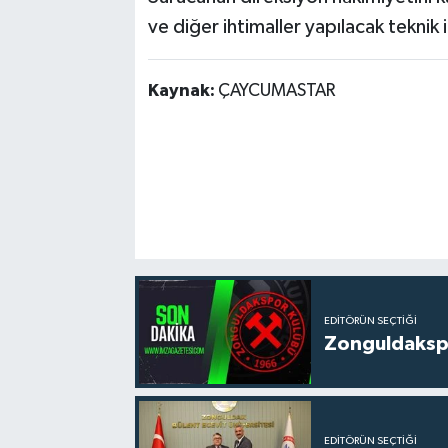
ve diğer ihtimaller yapılacak teknik
Kaynak:
ÇAYCUMASTAR
EDITÖRÜN SEÇTIĞI
Zonguldakspo
EDITÖRÜN SEÇTIĞI