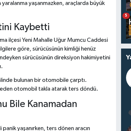
a yaralanma yaşanmazken, araçlarda büyük
5
ini Kaybetti
uma ilçesi Yeni Mahalle Uğur Mumcu Caddesi
lgilere göre, sürücüsünün kimliği henüz
Y
indeyken sürücüsünün direksiyon hakimiyetini
ı.
alinde bulunan bir otomobile çarptı.
eden otomobil takla atarak ters döndü.
nu Bile Kanamadan
i panik yaşanırken, ters dönen aracın