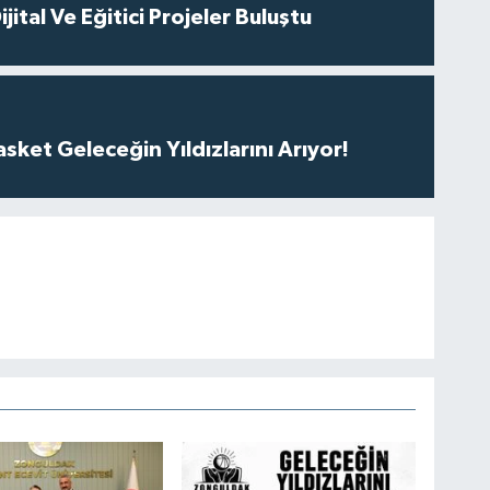
ital Ve Eğitici Projeler Buluştu
ket Geleceğin Yıldızlarını Arıyor!