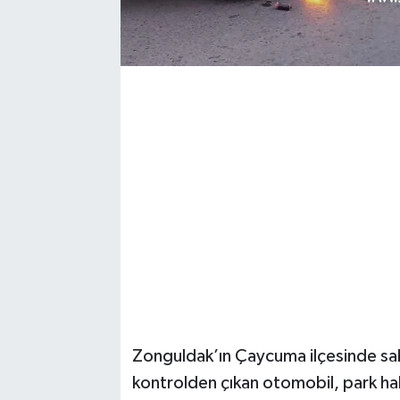
Zonguldak’ın Çaycuma ilçesinde sab
kontrolden çıkan otomobil, park hal