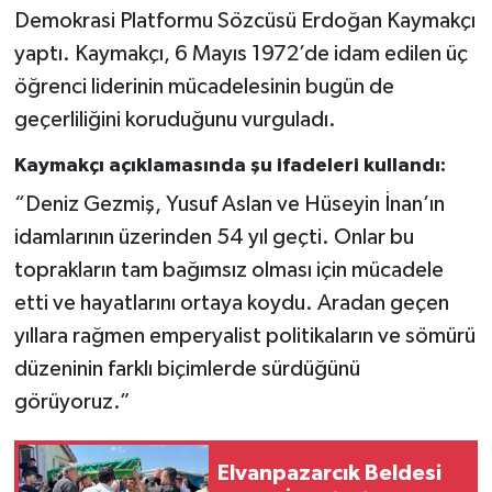
Demokrasi Platformu Sözcüsü Erdoğan Kaymakçı
yaptı. Kaymakçı, 6 Mayıs 1972’de idam edilen üç
öğrenci liderinin mücadelesinin bugün de
geçerliliğini koruduğunu vurguladı.
Kaymakçı açıklamasında şu ifadeleri kullandı:
“Deniz Gezmiş, Yusuf Aslan ve Hüseyin İnan’ın
idamlarının üzerinden 54 yıl geçti. Onlar bu
toprakların tam bağımsız olması için mücadele
etti ve hayatlarını ortaya koydu. Aradan geçen
yıllara rağmen emperyalist politikaların ve sömürü
düzeninin farklı biçimlerde sürdüğünü
görüyoruz.”
Elvanpazarcık Beldesi