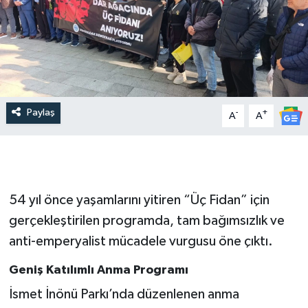
Paylaş
-
+
A
A
54 yıl önce yaşamlarını yitiren “Üç Fidan” için
gerçekleştirilen programda, tam bağımsızlık ve
anti-emperyalist mücadele vurgusu öne çıktı.
Geniş Katılımlı Anma Programı
İsmet İnönü Parkı’nda düzenlenen anma