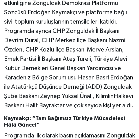
etkinliğine Zonguldak Demokrasi Platformu
Sözcüsü Erdoğan Kaymakçı ve platforma bağlı
sivil toplum kuruluşlarının temsilcileri katıldı.
Programda ayrıca CHP Zonguldak İl Başkanı
Devrim Dural, CHP Merkez İlçe Başkanı Nazmi
Özden, CHP Kozlu İlçe Başkanı Merve Arslan,
Emek Partisi İl Başkanı Ateş Türeli, Türkiye Alevi
Kültür Dernekleri Genel Başkan Yardımcısı ve
Karadeniz Bölge Sorumlusu Hasan Basri Erdoğan
ile Atatürkçü Düşünce Derneği (ADD) Zonguldak
Şube Başkanı Zeynep Yüksel Ünal , KilimlinHalkevi
Baskanı Halit Bayraktar ve çok sayıda kişi yer aldı.
Kaymakçı: “Tam Bağımsız Türkiye Mücadelesi
Hâlâ Güncel”
Programda ilk olarak basın açıklamasını Zonguldak