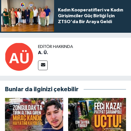
Kadın Kooperatifleri ve Kadın
Girişimciler Güç Birliği İçin
ZTSO'da Bir Araya Geldi
EDITÖR HAKKINDA
A. Ü.
Bunlar da ilginizi çekebilir