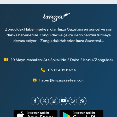
Zonguldak Haber merkezi olan İmza Gazetesi en güncel ve son
dakika haberleri ile Zonguldak ve çevre illerin nabzını tutmaya
devam ediyor... Zonguldak Haberleri İmza Gazetesi...
19 Mayıs Mahallesi Ata Sokak No:3 Daire:3 Kozlu/Zonguldak
0532 495 6454
haber@imzagazetesi.com