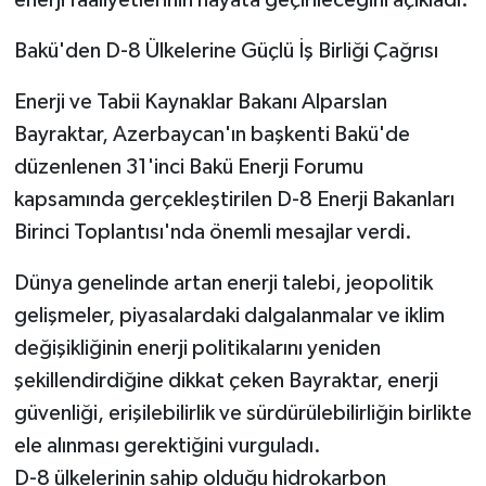
enerji faaliyetlerinin hayata geçirileceğini açıkladı.
Bakü'den D-8 Ülkelerine Güçlü İş Birliği Çağrısı
Enerji ve Tabii Kaynaklar Bakanı Alparslan
Bayraktar, Azerbaycan'ın başkenti Bakü'de
düzenlenen 31'inci Bakü Enerji Forumu
kapsamında gerçekleştirilen D-8 Enerji Bakanları
Birinci Toplantısı'nda önemli mesajlar verdi.
Dünya genelinde artan enerji talebi, jeopolitik
gelişmeler, piyasalardaki dalgalanmalar ve iklim
değişikliğinin enerji politikalarını yeniden
şekillendirdiğine dikkat çeken Bayraktar, enerji
güvenliği, erişilebilirlik ve sürdürülebilirliğin birlikte
ele alınması gerektiğini vurguladı.
D-8 ülkelerinin sahip olduğu hidrokarbon