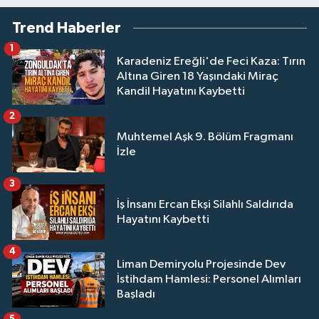
Trend Haberler
1
Karadeniz Ereğli'de Feci Kaza: Tırın
Altına Giren 18 Yaşındaki Miraç
Kandil Hayatını Kaybetti
2
Muhtemel Aşk 9. Bölüm Fragmanı
İzle
3
İş İnsanı Ercan Ekşi Silahlı Saldırıda
Hayatını Kaybetti
4
Liman Demiryolu Projesinde Dev
İstihdam Hamlesi: Personel Alımları
Başladı