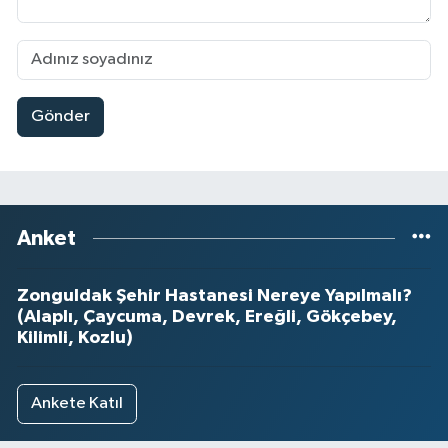
Gönder
Anket
Zonguldak Şehir Hastanesi Nereye Yapılmalı?
(Alaplı, Çaycuma, Devrek, Ereğli, Gökçebey,
Kilimli, Kozlu)
Ankete Katıl