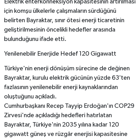
Elektrik enterkonneksiyon kapasitesinin artırılması
için komşu ülkelerle çalışmaların sürdüğünü
belirten Bayraktar, sınır ötesi enerji ticaretinin
geliştirilmesinin öncelikli hedefler arasında
bulunduğunu ifade etti.
Yenilenebilir Enerjide Hedef 120 Gigawatt
Türkiye'nin enerji dönüşüm sürecine de değinen
Bayraktar, kurulu elektrik gücünün yüzde 63'ten
fazlasının yenilenebilir enerji kaynaklarından
oluştuğunu açıkladı.
Cumhurbaşkanı Recep Tayyip Erdoğan'ın COP29
Zirvesi'nde açıkladığı hedefleri hatırlatan
Bayraktar, Türkiye'nin 2035 yılına kadar 120
gigawatt güneş ve rüzgâr enerjisi kapasitesine