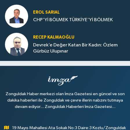
Dolu
EROL SARIAL
CHP'Yİ BÖLMEK TÜRKİYE'Yİ BÖLMEK
RECEP KALMAOĞLU
Devrek’e Değer Katan Bir Kadın: Özlem
Gürbüz Ulupınar
Zonguldak Haber merkezi olan İmza Gazetesi en güncel ve son
dakika haberleri ile Zonguldak ve çevre illerin nabzını tutmaya
devam ediyor... Zonguldak Haberleri İmza Gazetesi...
19 Mayıs Mahallesi Ata Sokak No:3 Daire:3 Kozlu/Zonguldak