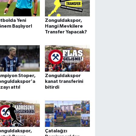
tbolda Yeni
Zonguldakspor,
nem Başlıyor!
Hangi Mevkilere
Transfer Yapacak?
ampiyon Stoper,
Zonguldakspor
onguldakspor'a
kanat transferini
zayı attı!
bitirdi
onguldakspor,
Çatalağzı