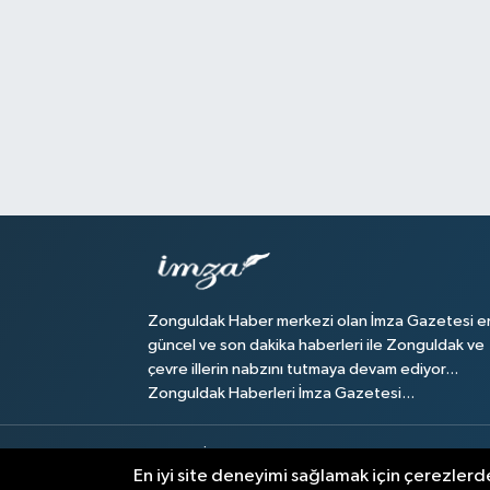
Zonguldak Haber merkezi olan İmza Gazetesi e
güncel ve son dakika haberleri ile Zonguldak ve
çevre illerin nabzını tutmaya devam ediyor...
Zonguldak Haberleri İmza Gazetesi...
Künye
İletişim
Hava Durumu Zonguldak
Zong
En iyi site deneyimi sağlamak için çerezlerde