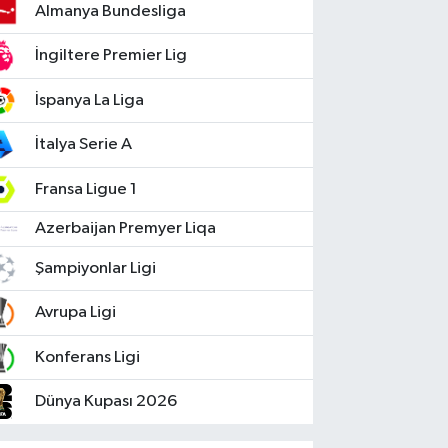
Almanya Bundesliga
İngiltere Premier Lig
İspanya La Liga
İtalya Serie A
Fransa Ligue 1
Azerbaijan Premyer Liqa
Şampiyonlar Ligi
Avrupa Ligi
Konferans Ligi
Dünya Kupası 2026