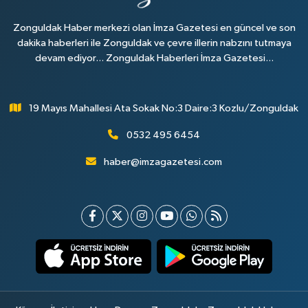
Zonguldak Haber merkezi olan İmza Gazetesi en güncel ve son
dakika haberleri ile Zonguldak ve çevre illerin nabzını tutmaya
devam ediyor... Zonguldak Haberleri İmza Gazetesi...
19 Mayıs Mahallesi Ata Sokak No:3 Daire:3 Kozlu/Zonguldak
0532 495 6454
haber@imzagazetesi.com