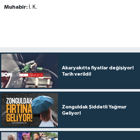
Muhabir:
İ. K.
Akaryakıtta fiyatlar değişiyor!
Tarih verildi!
Zonguldak Şiddetli Yağmur
Geliyor!