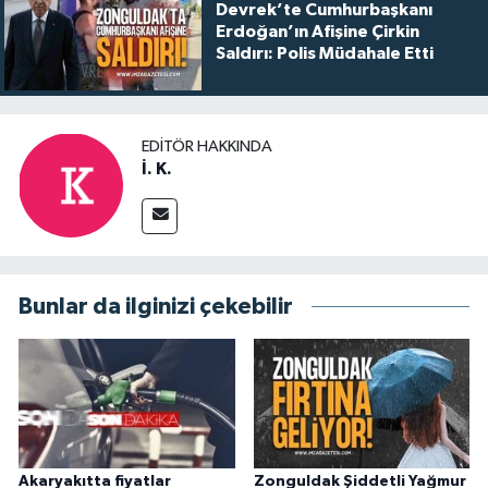
Devrek’te Cumhurbaşkanı
Erdoğan’ın Afişine Çirkin
Saldırı: Polis Müdahale Etti
EDITÖR HAKKINDA
İ. K.
Bunlar da ilginizi çekebilir
Akaryakıtta fiyatlar
Zonguldak Şiddetli Yağmur