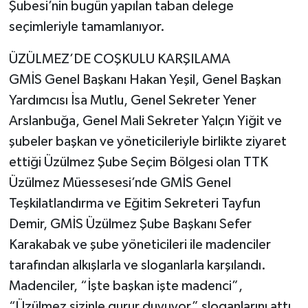
Şubesi’nin bugün yapılan taban delege
seçimleriyle tamamlanıyor.
ÜZÜLMEZ’DE COŞKULU KARŞILAMA
GMİS Genel Başkanı Hakan Yeşil, Genel Başkan
Yardımcısı İsa Mutlu, Genel Sekreter Yener
Arslanbuğa, Genel Mali Sekreter Yalçın Yiğit ve
şubeler başkan ve yöneticileriyle birlikte ziyaret
ettiği Üzülmez Şube Seçim Bölgesi olan TTK
Üzülmez Müessesesi’nde GMİS Genel
Teşkilatlandırma ve Eğitim Sekreteri Tayfun
Demir, GMİS Üzülmez Şube Başkanı Sefer
Karakabak ve şube yöneticileri ile madenciler
tarafından alkışlarla ve sloganlarla karşılandı.
Madenciler, “İşte başkan işte madenci”,
“Üzülmez sizinle gurur duyuyor” sloganlarını attı.