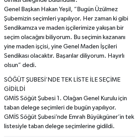
olması dileğinde bulundular.
Genel Başkan Hakan Yeşil, “Bugün Üzülmez
Şubemizin seçimleri yapılıyor. Her zaman ki gibi
Sendikamıza ve maden işçilerimize yakışan bir
seçim olacağını biliyorum. Bu seçimin kazananı
yine maden işçisi, yine Genel Maden İşçileri
Sendikası olacaktır. Başarılar diliyorum. Hayırlı
olsun” dedi.
SÖĞÜT ŞUBESİ’NDE TEK LİSTE İLE SEÇİME
GİDİLDİ
GMİS Söğüt Şubesi 1. Olağan Genel Kurulu için
taban delege seçimleri de bugün yapılıyor.
GMİS Söğüt Şubesi’nde Emrah Büyükgüner’in tek
listesiyle taban delege seçimlerine gidildi.