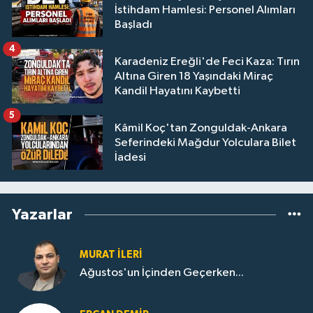
İstihdam Hamlesi: Personel Alımları
Başladı
4
Karadeniz Ereğli'de Feci Kaza: Tırın
Altına Giren 18 Yaşındaki Miraç
Kandil Hayatını Kaybetti
5
Kâmil Koç'tan Zonguldak-Ankara
Seferindeki Mağdur Yolculara Bilet
İadesi
Yazarlar
MURAT İLERI
Ağustos'un İçinden Geçerken...