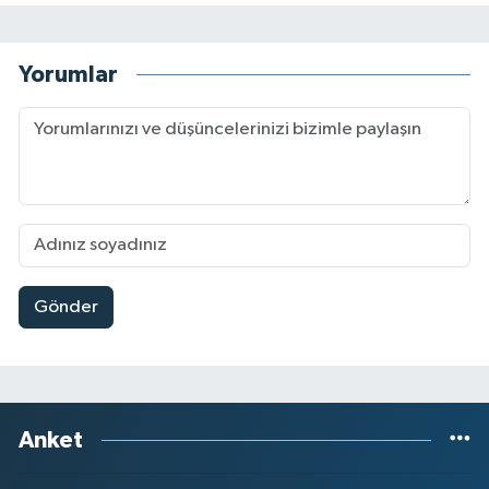
Yorumlar
Gönder
Anket