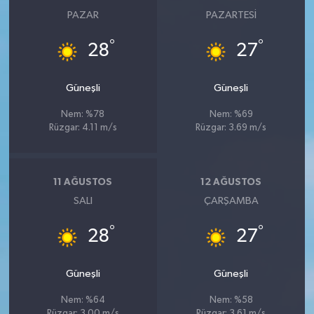
PAZAR
PAZARTESI
°
°
28
27
Güneşli
Güneşli
Nem: %78
Nem: %69
Rüzgar: 4.11 m/s
Rüzgar: 3.69 m/s
11 AĞUSTOS
12 AĞUSTOS
SALI
ÇARŞAMBA
°
°
28
27
Güneşli
Güneşli
Nem: %64
Nem: %58
Rüzgar: 3.00 m/s
Rüzgar: 3.61 m/s