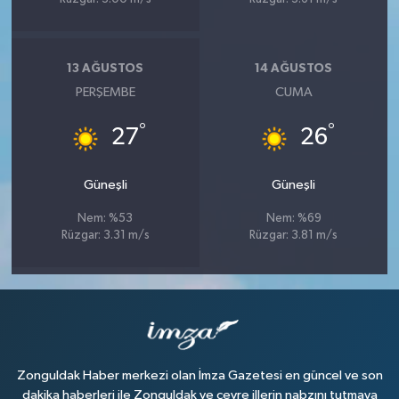
13 AĞUSTOS
14 AĞUSTOS
PERŞEMBE
CUMA
°
°
27
26
Güneşli
Güneşli
Nem: %53
Nem: %69
Rüzgar: 3.31 m/s
Rüzgar: 3.81 m/s
Zonguldak Haber merkezi olan İmza Gazetesi en güncel ve son
dakika haberleri ile Zonguldak ve çevre illerin nabzını tutmaya