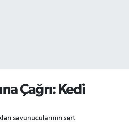
na Çağrı: Kedi
ları savunucularının sert