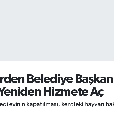
den Belediye Başkanı
 Yeniden Hizmete Aç
edi evinin kapatılması, kentteki hayvan hak