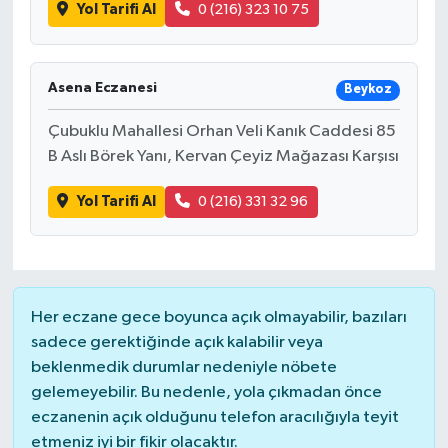
Yol Tarifi Al
0 (216) 323 10 75
Asena Eczanesi
Beykoz
Çubuklu Mahallesi Orhan Veli Kanık Caddesi 85
B Aslı Börek Yanı, Kervan Çeyiz Mağazası Karşısı
Yol Tarifi Al
0 (216) 331 32 96
Her eczane gece boyunca açık olmayabilir, bazıları
sadece gerektiğinde açık kalabilir veya
beklenmedik durumlar nedeniyle nöbete
gelemeyebilir. Bu nedenle, yola çıkmadan önce
eczanenin açık olduğunu telefon aracılığıyla teyit
etmeniz iyi bir fikir olacaktır.