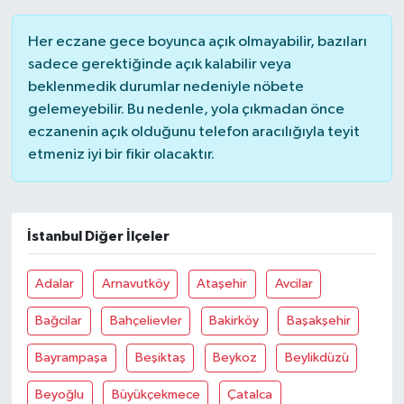
Her eczane gece boyunca açık olmayabilir, bazıları
sadece gerektiğinde açık kalabilir veya
beklenmedik durumlar nedeniyle nöbete
gelemeyebilir. Bu nedenle, yola çıkmadan önce
eczanenin açık olduğunu telefon aracılığıyla teyit
etmeniz iyi bir fikir olacaktır.
İstanbul Diğer İlçeler
Adalar
Arnavutköy
Ataşehir
Avcilar
Bağcilar
Bahçelievler
Bakirköy
Başakşehir
Bayrampaşa
Beşiktaş
Beykoz
Beylikdüzü
Beyoğlu
Büyükçekmece
Çatalca