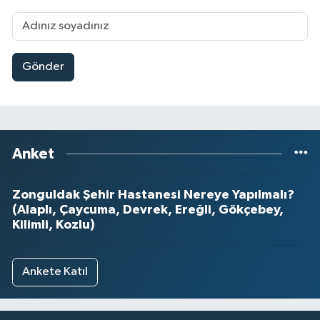
Gönder
Anket
Zonguldak Şehir Hastanesi Nereye Yapılmalı?
(Alaplı, Çaycuma, Devrek, Ereğli, Gökçebey,
Kilimli, Kozlu)
Ankete Katıl