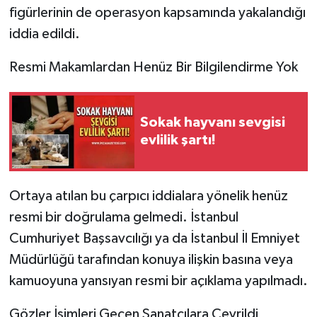
figürlerinin de operasyon kapsamında yakalandığı
iddia edildi.
Resmi Makamlardan Henüz Bir Bilgilendirme Yok
Sokak hayvanı sevgisi
evlilik şartı!
Ortaya atılan bu çarpıcı iddialara yönelik henüz
resmi bir doğrulama gelmedi. İstanbul
Cumhuriyet Başsavcılığı ya da İstanbul İl Emniyet
Müdürlüğü tarafından konuya ilişkin basına veya
kamuoyuna yansıyan resmi bir açıklama yapılmadı.
Gözler İsimleri Geçen Sanatçılara Çevrildi