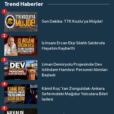
Trend Haberler
1
Son Dakika: TTK Kozlu’ya Müjde!
2
İş İnsanı Ercan Ekşi Silahlı Saldırıda
Hayatını Kaybetti
3
Liman Demiryolu Projesinde Dev
İstihdam Hamlesi: Personel Alımları
Başladı
4
Kâmil Koç'tan Zonguldak-Ankara
Seferindeki Mağdur Yolculara Bilet
İadesi
5