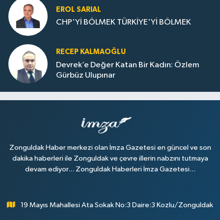
EROL SARIAL
CHP'Yİ BÖLMEK TÜRKİYE'Yİ BÖLMEK
RECEP KALMAOĞLU
Devrek’e Değer Katan Bir Kadın: Özlem
Gürbüz Ulupınar
Zonguldak Haber merkezi olan İmza Gazetesi en güncel ve son
dakika haberleri ile Zonguldak ve çevre illerin nabzını tutmaya
devam ediyor... Zonguldak Haberleri İmza Gazetesi...
19 Mayıs Mahallesi Ata Sokak No:3 Daire:3 Kozlu/Zonguldak