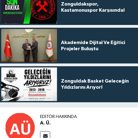
Zonguldakspor,
Kastamonuspor Karşısında!
Akademide Dijital Ve Eğitici
Projeler Buluştu
Zonguldak Basket Geleceğin
Yıldızlarını Arıyor!
EDITÖR HAKKINDA
A. Ü.