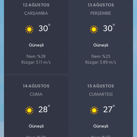
12 AĞUSTOS
13 AĞUSTOS
ÇARŞAMBA
PERŞEMBE
°
°
30
30
Güneşli
Güneşli
Nem: %28
Nem: %25
Rüzgar: 5.11 m/s
Rüzgar: 5.89 m/s
14 AĞUSTOS
15 AĞUSTOS
CUMA
CUMARTESI
°
°
28
27
Güneşli
Güneşli