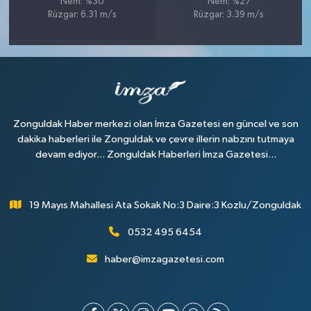
Nem: %30
Nem: %27
Rüzgar: 6.31 m/s
Rüzgar: 3.39 m/s
Zonguldak Haber merkezi olan İmza Gazetesi en güncel ve son
dakika haberleri ile Zonguldak ve çevre illerin nabzını tutmaya
devam ediyor... Zonguldak Haberleri İmza Gazetesi...
19 Mayıs Mahallesi Ata Sokak No:3 Daire:3 Kozlu/Zonguldak
0532 495 6454
haber@imzagazetesi.com