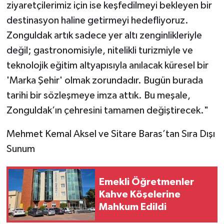
ziyaretçilerimiz için ise keşfedilmeyi bekleyen bir
destinasyon haline getirmeyi hedefliyoruz.
Zonguldak artık sadece yer altı zenginlikleriyle
değil; gastronomisiyle, nitelikli turizmiyle ve
teknolojik eğitim altyapısıyla anılacak küresel bir
'Marka Şehir' olmak zorundadır. Bugün burada
tarihi bir sözleşmeye imza attık. Bu meşale,
Zonguldak’ın çehresini tamamen değiştirecek."
​Mehmet Kemal Aksel ve Sitare Baras’tan Sıra Dışı
Sunum
Emekli Öğretmenler
Kahve Köşelerine
Mahkum Edildi