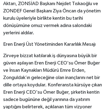
Aktarı, ZONSİAD Başkanı Nejdet Tıskaoğlu ve
ZONDEF Genel Başkanı Ziya Öncan da yönetim
kurulu üyeleriyle birlikte kentin bu tarihi
dönüşümüne omuz vermek adına salondaki
yerlerini aldılar.
​Eren Enerji Üst Yönetiminden Kararlılık Mesajı
​Zirveye bizzat katılarak iş dünyasına büyük bir
güven aşılayan Eren Enerji CEO'su Ömer Buğer
ve İnsan Kaynakları Müdürü Emre Erden,
Zonguldak’ın geleceğine olan inançlarını net bir
dille ortaya koydular. Konferansta kürsüye çıkan
Eren Enerji CEO'su Ömer Buğer, şirketin kentin
sadece bugününe değil yarınına da yatırım
yaptığını belirterek, açıklanan tüm vizyoner