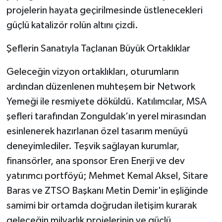
projelerin hayata geçirilmesinde üstlenecekleri
güçlü katalizör rolün altını çizdi.
​Şeflerin Sanatıyla Taçlanan Büyük Ortaklıklar
​Geleceğin vizyon ortaklıkları, oturumların
ardından düzenlenen muhteşem bir Network
Yemeği ile resmiyete döküldü. Katılımcılar, MSA
şefleri tarafından Zonguldak’ın yerel mirasından
esinlenerek hazırlanan özel tasarım menüyü
deneyimlediler. Teşvik sağlayan kurumlar,
finansörler, ana sponsor Eren Enerji ve dev
yatırımcı portföyü; Mehmet Kemal Aksel, Sitare
Baras ve ZTSO Başkanı Metin Demir'in eşliğinde
samimi bir ortamda doğrudan iletişim kurarak
geleceğin milyarlık projelerinin ve güçlü