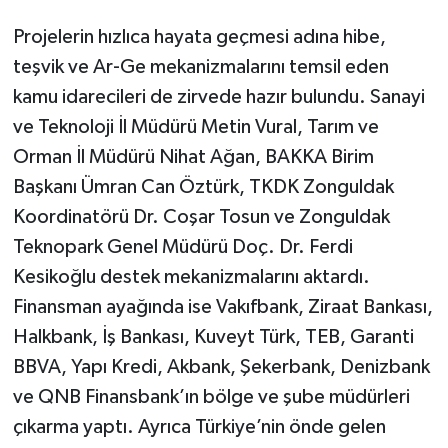
​Projelerin hızlıca hayata geçmesi adına hibe,
teşvik ve Ar-Ge mekanizmalarını temsil eden
kamu idarecileri de zirvede hazır bulundu. Sanayi
ve Teknoloji İl Müdürü Metin Vural, Tarım ve
Orman İl Müdürü Nihat Ağan, BAKKA Birim
Başkanı Ümran Can Öztürk, TKDK Zonguldak
Koordinatörü Dr. Coşar Tosun ve Zonguldak
Teknopark Genel Müdürü Doç. Dr. Ferdi
Kesikoğlu destek mekanizmalarını aktardı.
​Finansman ayağında ise Vakıfbank, Ziraat Bankası,
Halkbank, İş Bankası, Kuveyt Türk, TEB, Garanti
BBVA, Yapı Kredi, Akbank, Şekerbank, Denizbank
ve QNB Finansbank’ın bölge ve şube müdürleri
çıkarma yaptı. Ayrıca Türkiye’nin önde gelen