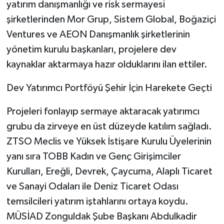
yatırım danışmanlığı ve risk sermayesi
şirketlerinden Mor Grup, Sistem Global, Boğaziçi
Ventures ve AEON Danışmanlık şirketlerinin
yönetim kurulu başkanları, projelere dev
kaynaklar aktarmaya hazır olduklarını ilan ettiler.
​Dev Yatırımcı Portföyü Şehir İçin Harekete Geçti
​Projeleri fonlayıp sermaye aktaracak yatırımcı
grubu da zirveye en üst düzeyde katılım sağladı.
ZTSO Meclis ve Yüksek İstişare Kurulu Üyelerinin
yanı sıra TOBB Kadın ve Genç Girişimciler
Kurulları, Ereğli, Devrek, Çaycuma, Alaplı Ticaret
ve Sanayi Odaları ile Deniz Ticaret Odası
temsilcileri yatırım iştahlarını ortaya koydu.
MÜSİAD Zonguldak Şube Başkanı Abdulkadir