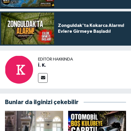
Zonguldak'ta Kokarca Alarmı!
Evlere Girmeye Başladı!
EDITÖR HAKKINDA
İ. K.
Bunlar da ilginizi çekebilir