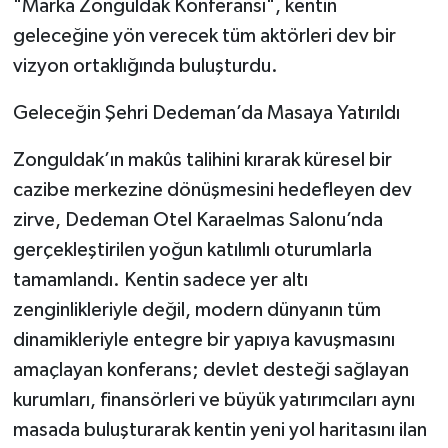
"Marka Zonguldak Konferansı", kentin
geleceğine yön verecek tüm aktörleri dev bir
vizyon ortaklığında buluşturdu.
​Geleceğin Şehri Dedeman’da Masaya Yatırıldı
​Zonguldak’ın makûs talihini kırarak küresel bir
cazibe merkezine dönüşmesini hedefleyen dev
zirve, Dedeman Otel Karaelmas Salonu’nda
gerçekleştirilen yoğun katılımlı oturumlarla
tamamlandı. Kentin sadece yer altı
zenginlikleriyle değil, modern dünyanın tüm
dinamikleriyle entegre bir yapıya kavuşmasını
amaçlayan konferans; devlet desteği sağlayan
kurumları, finansörleri ve büyük yatırımcıları aynı
masada buluşturarak kentin yeni yol haritasını ilan