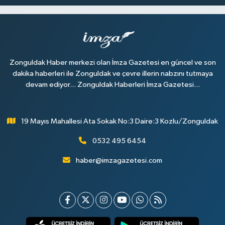
Zonguldak Haber merkezi olan İmza Gazetesi en güncel ve son
dakika haberleri ile Zonguldak ve çevre illerin nabzını tutmaya
devam ediyor... Zonguldak Haberleri İmza Gazetesi...
19 Mayıs Mahallesi Ata Sokak No:3 Daire:3 Kozlu/Zonguldak
0532 495 6454
haber@imzagazetesi.com