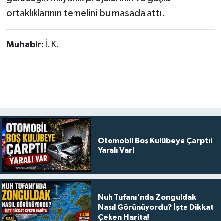
ortaklıklarının temelini bu masada attı.
Muhabir:
İ. K.
Otomobil Boş Kulübeye Çarptı!
Yaralı Var!
Nuh Tufanı'nda Zonguldak
Nasıl Görünüyordu? İşte Dikkat
Çeken Harita!