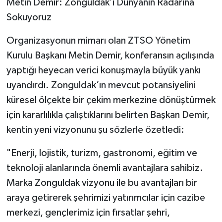
​Metin Demir: Zonguldak’ı Dünyanın Radarına
Sokuyoruz
​Organizasyonun mimarı olan ZTSO Yönetim
Kurulu Başkanı Metin Demir, konferansın açılışında
yaptığı heyecan verici konuşmayla büyük yankı
uyandırdı. Zonguldak’ın mevcut potansiyelini
küresel ölçekte bir çekim merkezine dönüştürmek
için kararlılıkla çalıştıklarını belirten Başkan Demir,
kentin yeni vizyonunu şu sözlerle özetledi:
​"Enerji, lojistik, turizm, gastronomi, eğitim ve
teknoloji alanlarında önemli avantajlara sahibiz.
Marka Zonguldak vizyonu ile bu avantajları bir
araya getirerek şehrimizi yatırımcılar için cazibe
merkezi, gençlerimiz için fırsatlar şehri,