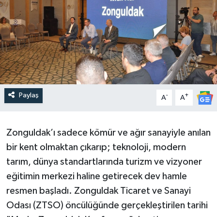
Paylaş
-
+
A
A
Zonguldak’ı sadece kömür ve ağır sanayiyle anılan
bir kent olmaktan çıkarıp; teknoloji, modern
tarım, dünya standartlarında turizm ve vizyoner
eğitimin merkezi haline getirecek dev hamle
resmen başladı. Zonguldak Ticaret ve Sanayi
Odası (ZTSO) öncülüğünde gerçekleştirilen tarihi