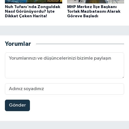
Nuh Tufanı'nda Zonguldak
MHP Merkez İlçe Başkanı
Nasıl Görünüyordu? İşte
Torlak Mazbatasını Alarak
Dikkat Çeken Harita!
Göreve Başladı
Yorumlar
Gönder