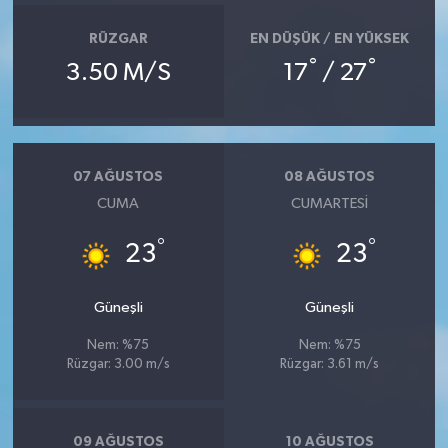
RÜZGAR
EN DÜŞÜK / EN YÜKSEK
°
°
3.50 M/S
17
/ 27
07 AĞUSTOS
08 AĞUSTOS
CUMA
CUMARTESI
°
°
23
23
Güneşli
Güneşli
Nem: %75
Nem: %75
Rüzgar: 3.00 m/s
Rüzgar: 3.61 m/s
09 AĞUSTOS
10 AĞUSTOS