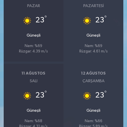
PAZAR
PAZARTESI
°
°
23
23
Güneşli
Güneşli
Nem: %69
Nem: %69
Rüzgar: 4.39 m/s
Rüzgar: 4.61 m/s
11 AĞUSTOS
12 AĞUSTOS
SALI
ÇARŞAMBA
°
°
23
23
Güneşli
Güneşli
Nem: %68
Nem: %66
Rüzgar: 4.31 m/s
Rüzgar: 5.89 m/s