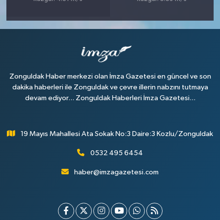
Zonguldak Haber merkezi olan İmza Gazetesi en güncel ve son
dakika haberleri ile Zonguldak ve çevre illerin nabzını tutmaya
devam ediyor... Zonguldak Haberleri İmza Gazetesi...
19 Mayıs Mahallesi Ata Sokak No:3 Daire:3 Kozlu/Zonguldak
0532 495 6454
haber@imzagazetesi.com