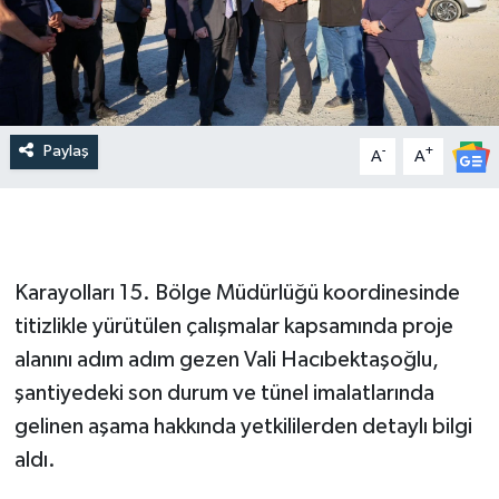
Paylaş
-
+
A
A
Karayolları 15. Bölge Müdürlüğü koordinesinde
titizlikle yürütülen çalışmalar kapsamında proje
alanını adım adım gezen Vali Hacıbektaşoğlu,
şantiyedeki son durum ve tünel imalatlarında
gelinen aşama hakkında yetkililerden detaylı bilgi
aldı.