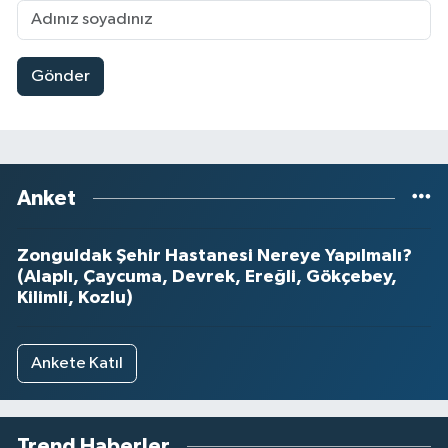
Gönder
Anket
Zonguldak Şehir Hastanesi Nereye Yapılmalı?
(Alaplı, Çaycuma, Devrek, Ereğli, Gökçebey,
Kilimli, Kozlu)
Ankete Katıl
Trend Haberler