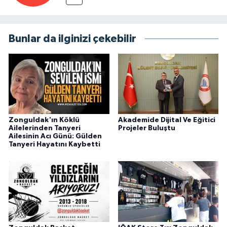
Bunlar da ilginizi çekebilir
Zonguldak'ın Köklü
Akademide Dijital Ve Eğitici
Ailelerinden Tanyeri
Projeler Buluştu
Ailesinin Acı Günü: Gülden
Tanyeri Hayatını Kaybetti