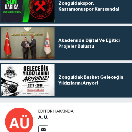
Zonguldakspor,
Kastamonuspor Karşısında!
Akademide Dijital Ve Eğitici
Projeler Buluştu
Zonguldak Basket Geleceğin
Yıldızlarını Arıyor!
EDITÖR HAKKINDA
A. Ü.