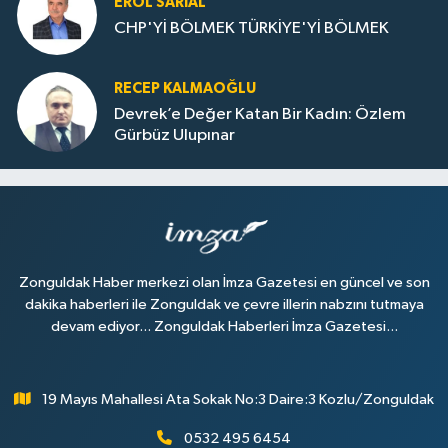
EROL SARIAL
CHP'Yİ BÖLMEK TÜRKİYE'Yİ BÖLMEK
RECEP KALMAOĞLU
Devrek’e Değer Katan Bir Kadın: Özlem
Gürbüz Ulupınar
Zonguldak Haber merkezi olan İmza Gazetesi en güncel ve son
dakika haberleri ile Zonguldak ve çevre illerin nabzını tutmaya
devam ediyor... Zonguldak Haberleri İmza Gazetesi...
19 Mayıs Mahallesi Ata Sokak No:3 Daire:3 Kozlu/Zonguldak
0532 495 6454