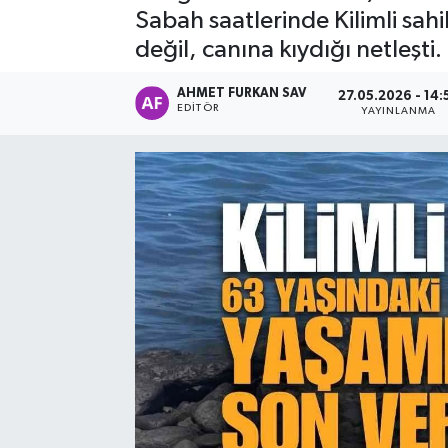
Sabah saatlerinde Kilimli sahi
değil, canına kıydığı netleşt
AHMET FURKAN SAV
27.05.2026 - 14:
EDITÖR
YAYINLANMA