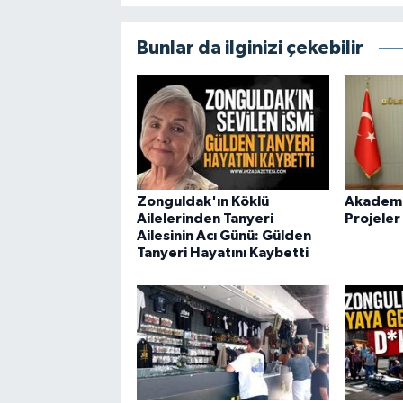
Bunlar da ilginizi çekebilir
Zonguldak'ın Köklü
Akademid
Ailelerinden Tanyeri
Projeler
Ailesinin Acı Günü: Gülden
Tanyeri Hayatını Kaybetti