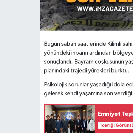
Bugün sabah saatlerinde Kilimli sah
yönündeki ihbarın ardından bölgeye 
sonuçlandı. Bayram coşkusunun yaş
planındaki trajedi yürekleri burktu.
Psikolojik sorunlar yaşadığı iddia ed
gelerek kendi yaşamına son verdiği 
Emniyet Teşki
İçeriği Görünt