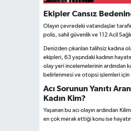
Ekipler Cansız Bedenin
Olayın çevredeki vatandaşlar tarafı
polis, sahil güvenlik ve 112 Acil Sağlı
Denizden çıkarılan talihsiz kadına o
ekipleri, 63 yaşındaki kadının hayatın
olay yeri incelemelerinin ardından k
belirlenmesi ve otopsi işlemleri içi
Acı Sorunun Yanıtı Ara
Kadın Kim?
Yaşanan bu acı olayın ardından Kili
en çok merak ettiği konu ise hayatın