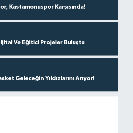
r, Kastamonuspor Karşısında!
ital Ve Eğitici Projeler Buluştu
ket Geleceğin Yıldızlarını Arıyor!