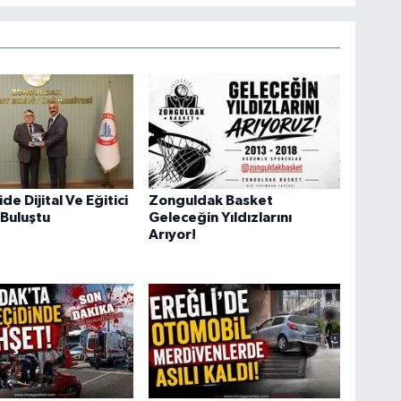
e Dijital Ve Eğitici
Zonguldak Basket
 Buluştu
Geleceğin Yıldızlarını
Arıyor!