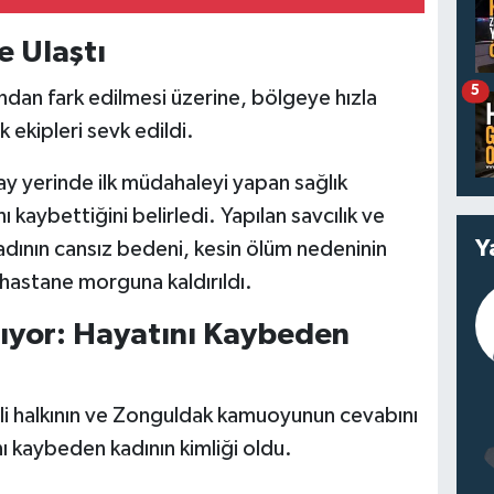
e Ulaştı
5
ndan fark edilmesi üzerine, bölgeye hızla
k ekipleri sevk edildi.
lay yerinde ilk müdahaleyi yapan sağlık
ı kaybettiğini belirledi. Yapılan savcılık ve
Y
adının cansız bedeni, kesin ölüm nedeninin
n hastane morguna kaldırıldı.
nıyor: Hayatını Kaybeden
mli halkının ve Zonguldak kamuoyunun cevabını
ı kaybeden kadının kimliği oldu.