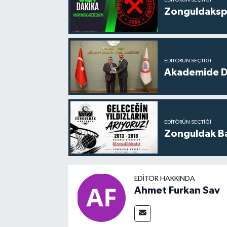
Zonguldakspo
EDITÖRÜN SEÇTIĞI
Akademide Dij
EDITÖRÜN SEÇTIĞI
Zonguldak Bas
EDITÖR HAKKINDA
Ahmet Furkan Sav